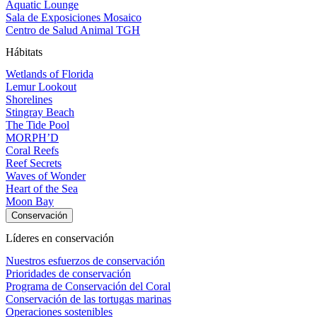
Aquatic Lounge
Sala de Exposiciones Mosaico
Centro de Salud Animal TGH
Hábitats
Wetlands of Florida
Lemur Lookout
Shorelines
Stingray Beach
The Tide Pool
MORPH’D
Coral Reefs
Reef Secrets
Waves of Wonder
Heart of the Sea
Moon Bay
Conservación
Líderes en conservación
Nuestros esfuerzos de conservación
Prioridades de conservación
Programa de Conservación del Coral
Conservación de las tortugas marinas
Operaciones sostenibles