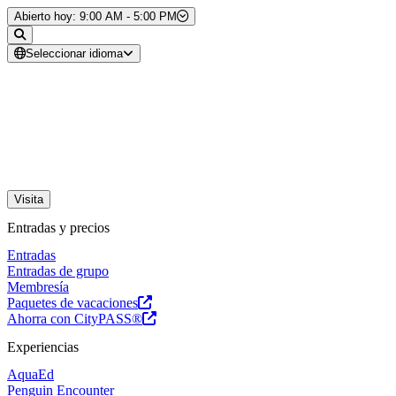
Saltar al contenido
Abierto hoy: 9:00 AM - 5:00 PM
Seleccionar idioma
Visita
Entradas y precios
Entradas
Entradas de grupo
Membresía
Paquetes de vacaciones
Ahorra con CityPASS®
Experiencias
AquaEd
Penguin Encounter