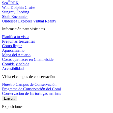
SeaTREK
Wild Dolphin Cruise
Stingray Feeding
Sloth Encounter
Undersea Explorer Virtual Reality
Información para visitantes
Planifica tu visita
Preguntas frecuentes
Cómo llegar
Aparcamiento
Mapa del Acuario
Cosas que hacer en Channelside
Comida y bebida
Accesibilidad
Visita el campus de conservación
Nuestro Campus de Conservación
Programa de Conservación del Coral
Conservación de las tortugas marinas
Explora
Exposiciones