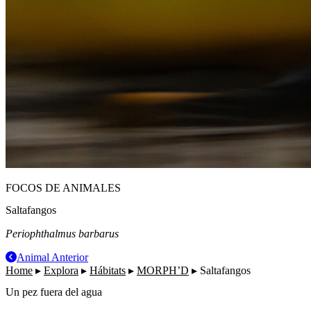
FOCOS DE ANIMALES
Saltafangos
Periophthalmus barbarus
Animal Anterior
Home
▸
Explora
▸
Hábitats
▸
MORPH’D
▸
Saltafangos
Un pez fuera del agua