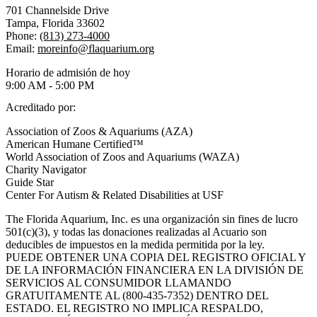
701 Channelside Drive
Tampa, Florida 33602
Phone:
(813) 273-4000
Email:
moreinfo@flaquarium.org
Horario de admisión de hoy
9:00 AM - 5:00 PM
Acreditado por:
Association of Zoos & Aquariums (AZA)
American Humane Certified™
World Association of Zoos and Aquariums (WAZA)
Charity Navigator
Guide Star
Center For Autism & Related Disabilities at USF
The Florida Aquarium, Inc. es una organización sin fines de lucro
501(c)(3), y todas las donaciones realizadas al Acuario son
deducibles de impuestos en la medida permitida por la ley.
PUEDE OBTENER UNA COPIA DEL REGISTRO OFICIAL Y
DE LA INFORMACIÓN FINANCIERA EN LA DIVISIÓN DE
SERVICIOS AL CONSUMIDOR LLAMANDO
GRATUITAMENTE AL (800-435-7352) DENTRO DEL
ESTADO. EL REGISTRO NO IMPLICA RESPALDO,