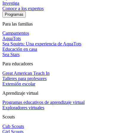
Investiga
Conoce a los expertos
Programas
Para las familias
Campamentos
AquaTots
Sea Squirts: Una experiencia de AquaTots
Educación en casa
Sea Stars
Para educadores
Great American Teach In
Talleres para profesores
Extensión escolar
Aprendizaje virtual
Programas educativos de aprendizaje virtual
Exploradores virtuales
Scouts
Cub Scouts
Girl Scouts