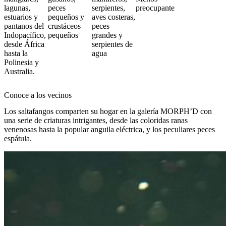
lagunas,
peces
serpientes,
preocupante
estuarios y
pequeños y
aves costeras,
pantanos del
crustáceos
peces
Indopacífico,
pequeños
grandes y
desde África
serpientes de
hasta la
agua
Polinesia y
Australia.
Conoce a los vecinos
Los saltafangos comparten su hogar en la galería MORPH’D con
una serie de criaturas intrigantes, desde las coloridas ranas
venenosas hasta la popular anguila eléctrica, y los peculiares peces
espátula.