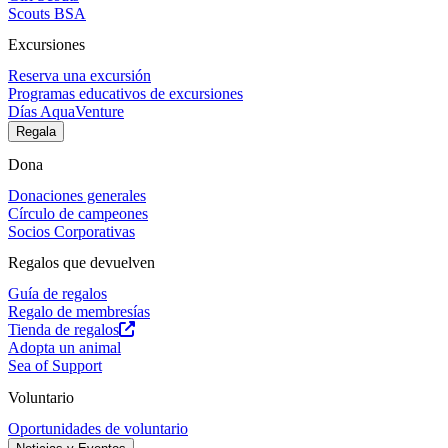
Scouts BSA
Excursiones
Reserva una excursión
Programas educativos de excursiones
Días AquaVenture
Regala
Dona
Donaciones generales
Círculo de campeones
Socios Corporativas
Regalos que devuelven
Guía de regalos
Regalo de membresías
Tienda de regalos
Adopta un animal
Sea of Support
Voluntario
Oportunidades de voluntario