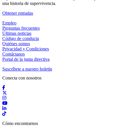
una historia de supervivencia.
(Abrir en una pestaña nueva)
Obtener entradas
Empleo
Preguntas frecuentes
Últimas noticias
Código de conducta
Quiénes somos
Privacidad y Condiciones
Contáctanos
Portal de la junta directiva
Suscríbete a nuestro boletín
Conecta con nosotros
Facebook
X / Twitter
Instagram
YouTube
LinkedIn
TikTok
Cómo encontrarnos