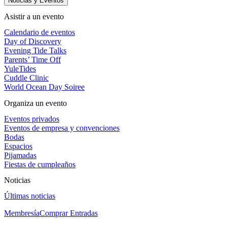
Noticias y Eventos
Asistir a un evento
Calendario de eventos
Day of Discovery
Evening Tide Talks
Parents’ Time Off
YuleTides
Cuddle Clinic
World Ocean Day Soiree
Organiza un evento
Eventos privados
Eventos de empresa y convenciones
Bodas
Espacios
Pijamadas
Fiestas de cumpleaños
Noticias
Últimas noticias
Membresía
Comprar Entradas