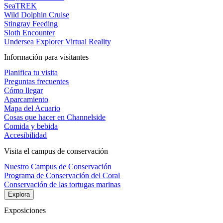
SeaTREK
Wild Dolphin Cruise
Stingray Feeding
Sloth Encounter
Undersea Explorer Virtual Reality
Información para visitantes
Planifica tu visita
Preguntas frecuentes
Cómo llegar
Aparcamiento
Mapa del Acuario
Cosas que hacer en Channelside
Comida y bebida
Accesibilidad
Visita el campus de conservación
Nuestro Campus de Conservación
Programa de Conservación del Coral
Conservación de las tortugas marinas
Explora
Exposiciones