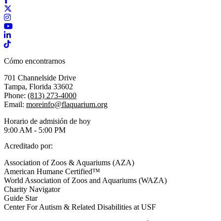
X / Twitter
Instagram
YouTube
LinkedIn
TikTok
Cómo encontrarnos
701 Channelside Drive
Tampa, Florida 33602
Phone:
(813) 273-4000
Email:
moreinfo@flaquarium.org
Horario de admisión de hoy
9:00 AM - 5:00 PM
Acreditado por:
Association of Zoos & Aquariums (AZA)
American Humane Certified™
World Association of Zoos and Aquariums (WAZA)
Charity Navigator
Guide Star
Center For Autism & Related Disabilities at USF