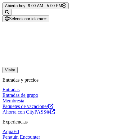
Saltar al contenido
Abierto hoy: 9:00 AM - 5:00 PM
Seleccionar idioma
Visita
Entradas y precios
Entradas
Entradas de grupo
Membresía
Paquetes de vacaciones
Ahorra con CityPASS®
Experiencias
AquaEd
Penguin Encounter