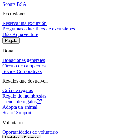
Scouts BSA
Excursiones
Reserva una excursión
Programas educativos de excursiones
Días AquaVenture
Regala
Dona
Donaciones generales
Círculo de campeones
Socios Corporativas
Regalos que devuelven
Guía de regalos
Regalo de membresías
Tienda de regalos
Adopta un animal
Sea of Support
Voluntario
Oportunidades de voluntario