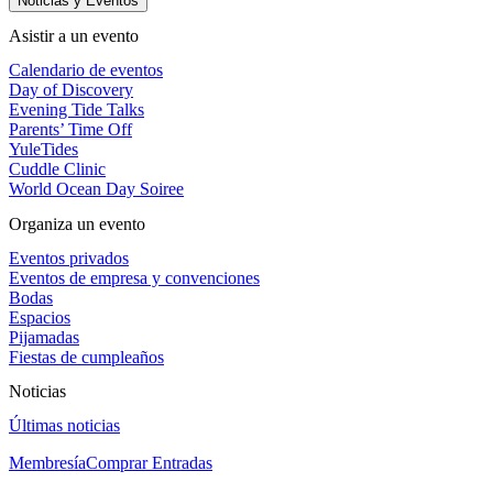
Noticias y Eventos
Asistir a un evento
Calendario de eventos
Day of Discovery
Evening Tide Talks
Parents’ Time Off
YuleTides
Cuddle Clinic
World Ocean Day Soiree
Organiza un evento
Eventos privados
Eventos de empresa y convenciones
Bodas
Espacios
Pijamadas
Fiestas de cumpleaños
Noticias
Últimas noticias
Membresía
Comprar Entradas