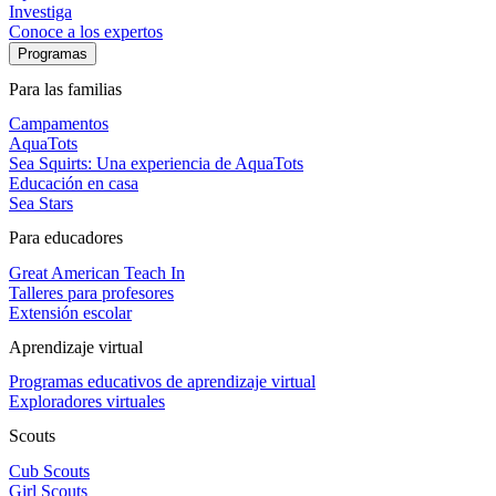
Investiga
Conoce a los expertos
Programas
Para las familias
Campamentos
AquaTots
Sea Squirts: Una experiencia de AquaTots
Educación en casa
Sea Stars
Para educadores
Great American Teach In
Talleres para profesores
Extensión escolar
Aprendizaje virtual
Programas educativos de aprendizaje virtual
Exploradores virtuales
Scouts
Cub Scouts
Girl Scouts