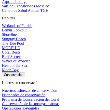
Aquatic Lounge
Sala de Exposiciones Mosaico
Centro de Salud Animal TGH
Hábitats
Wetlands of Florida
Lemur Lookout
Shorelines
Stingray Beach
The Tide Pool
MORPH’D
Coral Reefs
Reef Secrets
Waves of Wonder
Heart of the Sea
Moon Bay
Conservación
Líderes en conservación
Nuestros esfuerzos de conservación
Prioridades de conservación
Programa de Conservación del Coral
Conservación de las tortugas marinas
Operaciones sostenibles