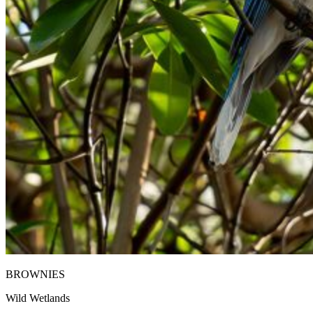
BROWNIES
Wild Wetlands