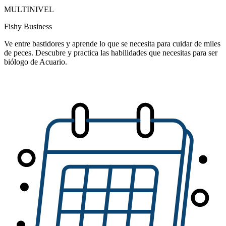
MULTINIVEL
Fishy Business
Ve entre bastidores y aprende lo que se necesita para cuidar de miles
de peces. Descubre y practica las habilidades que necesitas para ser
biólogo de Acuario.