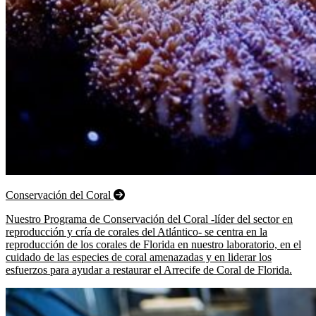
Conservación del Coral
Nuestro Programa de Conservación del Coral -líder del sector en
reproducción y cría de corales del Atlántico- se centra en la
reproducción de los corales de Florida en nuestro laboratorio, en el
cuidado de las especies de coral amenazadas y en liderar los
esfuerzos para ayudar a restaurar el Arrecife de Coral de Florida.