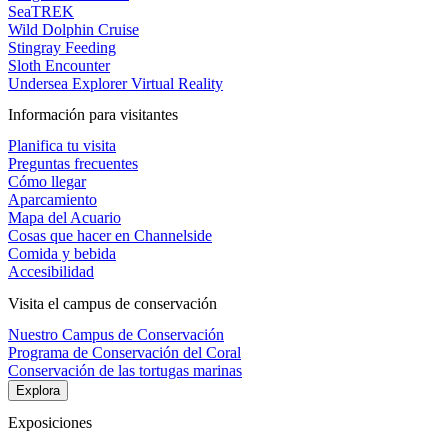
SeaTREK
Wild Dolphin Cruise
Stingray Feeding
Sloth Encounter
Undersea Explorer Virtual Reality
Información para visitantes
Planifica tu visita
Preguntas frecuentes
Cómo llegar
Aparcamiento
Mapa del Acuario
Cosas que hacer en Channelside
Comida y bebida
Accesibilidad
Visita el campus de conservación
Nuestro Campus de Conservación
Programa de Conservación del Coral
Conservación de las tortugas marinas
Explora
Exposiciones