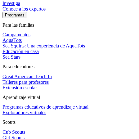
Investiga
Conoce a los expertos
Programas
Para las familias
Campamentos
AquaTots
Sea Squirts: Una experiencia de AquaTots
Educación en casa
Sea Stars
Para educadores
Great American Teach In
Talleres para profesores
Extensión escolar
Aprendizaje virtual
Programas educativos de aprendizaje virtual
Exploradores virtuales
Scouts
Cub Scouts
Girl Scouts