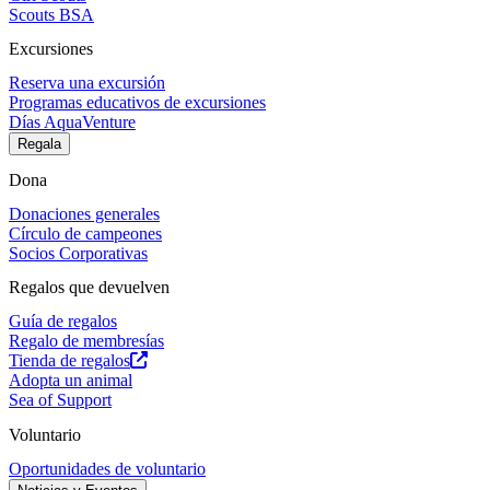
Scouts BSA
Excursiones
Reserva una excursión
Programas educativos de excursiones
Días AquaVenture
Regala
Dona
Donaciones generales
Círculo de campeones
Socios Corporativas
Regalos que devuelven
Guía de regalos
Regalo de membresías
Tienda de regalos
Adopta un animal
Sea of Support
Voluntario
Oportunidades de voluntario