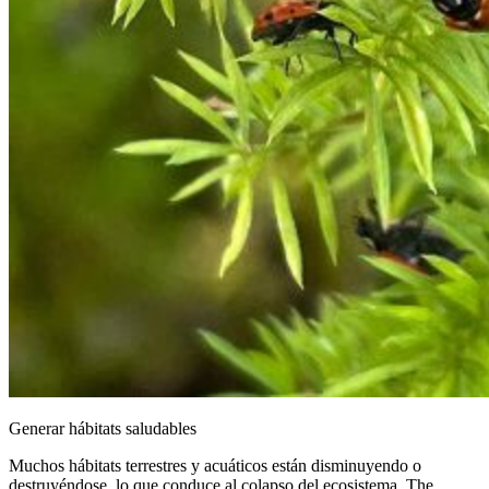
Generar hábitats saludables
Muchos hábitats terrestres y acuáticos están disminuyendo o
destruyéndose, lo que conduce al colapso del ecosistema. The