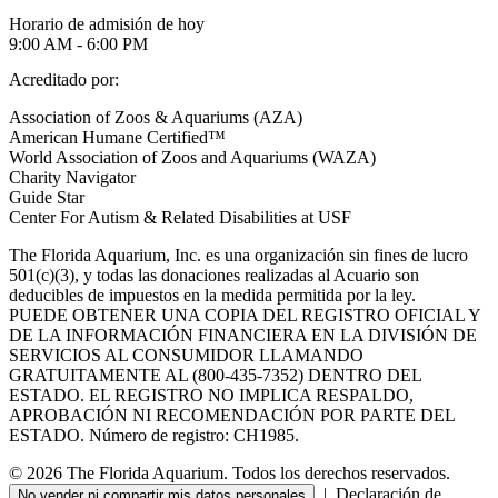
Horario de admisión de hoy
9:00 AM - 6:00 PM
Acreditado por:
Association of Zoos & Aquariums (AZA)
American Humane Certified™
World Association of Zoos and Aquariums (WAZA)
Charity Navigator
Guide Star
Center For Autism & Related Disabilities at USF
The Florida Aquarium, Inc. es una organización sin fines de lucro
501(c)(3), y todas las donaciones realizadas al Acuario son
deducibles de impuestos en la medida permitida por la ley.
PUEDE OBTENER UNA COPIA DEL REGISTRO OFICIAL Y
DE LA INFORMACIÓN FINANCIERA EN LA DIVISIÓN DE
SERVICIOS AL CONSUMIDOR LLAMANDO
GRATUITAMENTE AL (800-435-7352) DENTRO DEL
ESTADO. EL REGISTRO NO IMPLICA RESPALDO,
APROBACIÓN NI RECOMENDACIÓN POR PARTE DEL
ESTADO. Número de registro: CH1985.
© 2026 The Florida Aquarium. Todos los derechos reservados.
|
Declaración de
No vender ni compartir mis datos personales