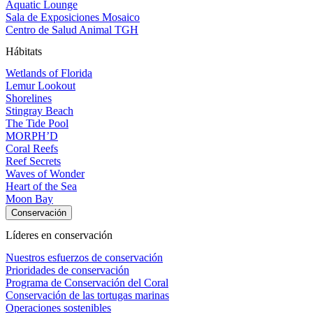
Aquatic Lounge
Sala de Exposiciones Mosaico
Centro de Salud Animal TGH
Hábitats
Wetlands of Florida
Lemur Lookout
Shorelines
Stingray Beach
The Tide Pool
MORPH’D
Coral Reefs
Reef Secrets
Waves of Wonder
Heart of the Sea
Moon Bay
Conservación
Líderes en conservación
Nuestros esfuerzos de conservación
Prioridades de conservación
Programa de Conservación del Coral
Conservación de las tortugas marinas
Operaciones sostenibles