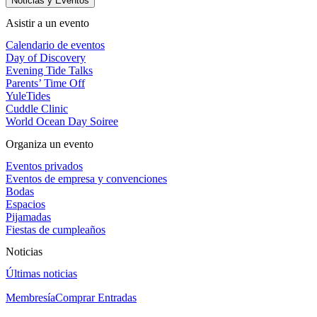
Noticias y Eventos
Asistir a un evento
Calendario de eventos
Day of Discovery
Evening Tide Talks
Parents’ Time Off
YuleTides
Cuddle Clinic
World Ocean Day Soiree
Organiza un evento
Eventos privados
Eventos de empresa y convenciones
Bodas
Espacios
Pijamadas
Fiestas de cumpleaños
Noticias
Últimas noticias
Membresía
Comprar Entradas