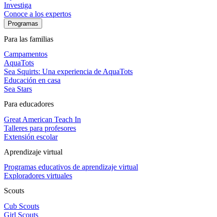
Investiga
Conoce a los expertos
Programas
Para las familias
Campamentos
AquaTots
Sea Squirts: Una experiencia de AquaTots
Educación en casa
Sea Stars
Para educadores
Great American Teach In
Talleres para profesores
Extensión escolar
Aprendizaje virtual
Programas educativos de aprendizaje virtual
Exploradores virtuales
Scouts
Cub Scouts
Girl Scouts