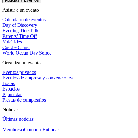
Noticias y Eventos
Asistir a un evento
Calendario de eventos
Day of Discovery
Evening Tide Talks
Parents’ Time Off
YuleTides
Cuddle Clinic
World Ocean Day Soiree
Organiza un evento
Eventos privados
Eventos de empresa y convenciones
Bodas
Espacios
Pijamadas
Fiestas de cumpleaños
Noticias
Últimas noticias
Membresía
Comprar Entradas