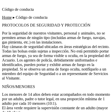
Código de conducta
Home
▸
Código de conducta
PROTOCOLOS DE SEGURIDAD Y PROTECCIÓN
Por la seguridad de nuestros visitantes, personal y animales, no se
permiten armas de ningún tipo (incluidas armas de fuego, navajas,
gas pimienta, etc.) en las instalaciones.
Hay cámaras de seguridad ubicadas en áreas estratégicas del recinto.
Todas las bolsas están sujetas a inspección. No está permitido portar
armas de fuego, ya sea de forma visible u oculta, en la propiedad del
Acuario. Los agentes de policía, debidamente uniformados e
identificados, pueden portar y exhibir armas de fuego en la
propiedad. Si se observa un arma de fuego oculta, notifíquelo a un
miembro del equipo de Seguridad o a un representante de Servicios
al Visitante.
NIÑOS/MENORES
Los menores de 14 años deben estar acompañados en todo momento
por un adulto, padre o tutor legal, en una proporción mínima de 1
adulto por cada 10 menores (10:1).
El área verde requiere la supervisión constante de un adulto (mayor