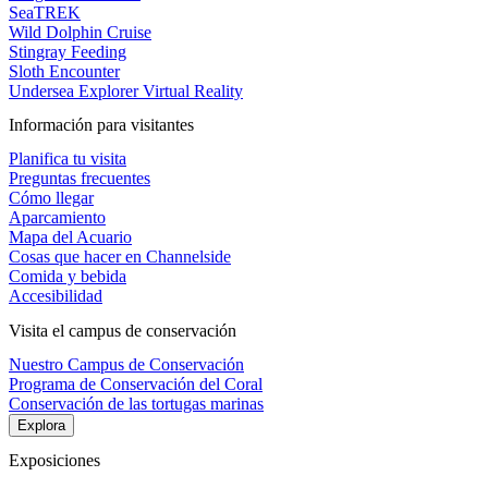
SeaTREK
Wild Dolphin Cruise
Stingray Feeding
Sloth Encounter
Undersea Explorer Virtual Reality
Información para visitantes
Planifica tu visita
Preguntas frecuentes
Cómo llegar
Aparcamiento
Mapa del Acuario
Cosas que hacer en Channelside
Comida y bebida
Accesibilidad
Visita el campus de conservación
Nuestro Campus de Conservación
Programa de Conservación del Coral
Conservación de las tortugas marinas
Explora
Exposiciones