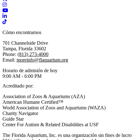
Instagram
YouTube
LinkedIn
TikTok
Cómo encontrarnos
701 Channelside Drive
Tampa, Florida 33602
Phone:
(813) 273-4000
Email:
moreinfo@flaquarium.org
Horario de admisión de hoy
9:00 AM - 6:00 PM
Acreditado por:
Association of Zoos & Aquariums (AZA)
American Humane Certified™
World Association of Zoos and Aquariums (WAZA)
Charity Navigator
Guide Star
Center For Autism & Related Disabilities at USF
The Florida Aquarium, Inc. es una organización sin fines de lucro