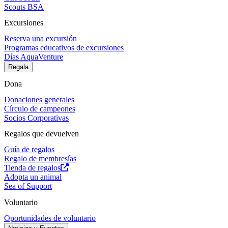
Scouts BSA
Excursiones
Reserva una excursión
Programas educativos de excursiones
Días AquaVenture
Regala
Dona
Donaciones generales
Círculo de campeones
Socios Corporativas
Regalos que devuelven
Guía de regalos
Regalo de membresías
Tienda de regalos
Adopta un animal
Sea of Support
Voluntario
Oportunidades de voluntario