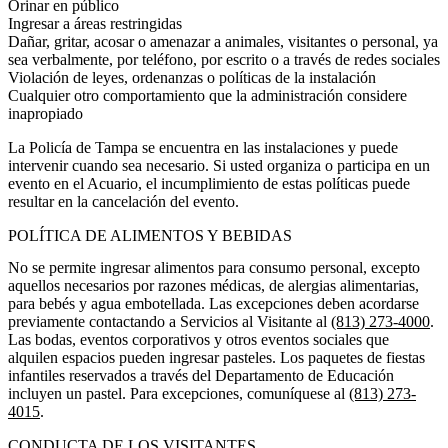
Orinar en público
Ingresar a áreas restringidas
Dañar, gritar, acosar o amenazar a animales, visitantes o personal, ya
sea verbalmente, por teléfono, por escrito o a través de redes sociales
Violación de leyes, ordenanzas o políticas de la instalación
Cualquier otro comportamiento que la administración considere
inapropiado
La Policía de Tampa se encuentra en las instalaciones y puede
intervenir cuando sea necesario. Si usted organiza o participa en un
evento en el Acuario, el incumplimiento de estas políticas puede
resultar en la cancelación del evento.
POLÍTICA DE ALIMENTOS Y BEBIDAS
No se permite ingresar alimentos para consumo personal, excepto
aquellos necesarios por razones médicas, de alergias alimentarias,
para bebés y agua embotellada. Las excepciones deben acordarse
previamente contactando a Servicios al Visitante al
(813) 273-4000
.
Las bodas, eventos corporativos y otros eventos sociales que
alquilen espacios pueden ingresar pasteles. Los paquetes de fiestas
infantiles reservados a través del Departamento de Educación
incluyen un pastel. Para excepciones, comuníquese al
(813) 273-
4015
.
CONDUCTA DE LOS VISITANTES