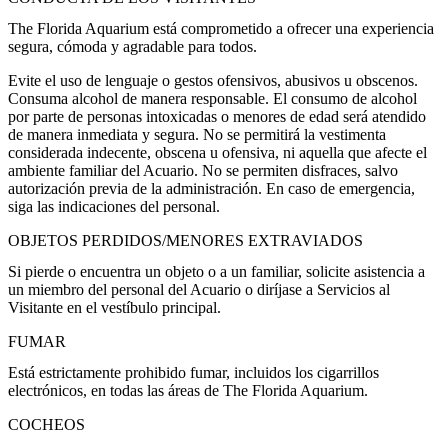
The Florida Aquarium está comprometido a ofrecer una experiencia
segura, cómoda y agradable para todos.
Evite el uso de lenguaje o gestos ofensivos, abusivos u obscenos.
Consuma alcohol de manera responsable. El consumo de alcohol
por parte de personas intoxicadas o menores de edad será atendido
de manera inmediata y segura. No se permitirá la vestimenta
considerada indecente, obscena u ofensiva, ni aquella que afecte el
ambiente familiar del Acuario. No se permiten disfraces, salvo
autorización previa de la administración. En caso de emergencia,
siga las indicaciones del personal.
OBJETOS PERDIDOS/MENORES EXTRAVIADOS
Si pierde o encuentra un objeto o a un familiar, solicite asistencia a
un miembro del personal del Acuario o diríjase a Servicios al
Visitante en el vestíbulo principal.
FUMAR
Está estrictamente prohibido fumar, incluidos los cigarrillos
electrónicos, en todas las áreas de The Florida Aquarium.
COCHEOS