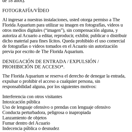
de 18 años).
FOTOGRAFÍA/VÍDEO
Al ingresar a nuestras instalaciones, usted otorga permiso a The
Florida Aquarium para utilizar su imagen en fotografías, videos u
otros medios digitales (“imagen”), sin compensación alguna, y
autoriza al Acuario a editar, reproducir, exhibir, publicar o distribuir
dicho material para fines lícitos. Queda prohibido el uso comercial
de fotografías o videos tomados en el Acuario sin autorización
previa por escrito de The Florida Aquarium.
DENEGACIÓN DE ENTRADA / EXPULSIÓN /
PROHIBICIÓN DE ACCESO*.
The Florida Aquarium se reserva el derecho de denegar la entrada,
expulsar o prohibir el acceso a cualquier persona, sin
responsabilidad alguna, por los siguientes motivos:
Interferencia con otros visitantes
Intoxicación pública
Uso de lenguaje ofensivo o prendas con lenguaje ofensivo
Conducta perturbadora, peligrosa o inapropiada
Lanzamiento de objetos
Fumar dentro del Acuario
Indecencia pública o desnudez