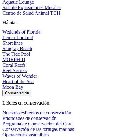
Aquatic Lounge
Sala de Exposiciones Mosaico
Centro de Salud Animal TGH
Hábitats
Wetlands of Florida
Lemur Lookout
Shorelines
Stingray Beach
The Tide Pool
MORPH’D
Coral Reefs
Reef Secrets
Waves of Wonder
Heart of the Sea
Moon Bay
Conservación
Líderes en conservación
Nuestros esfuerzos de conservación
Prioridades de conservación
Programa de Conservación del Coral
Conservación de las tortugas marinas
Operaciones sostenibles