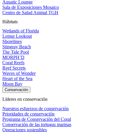
Aquatic Lounge
Sala de Exposiciones Mosaico
Centro de Salud Animal TGH
Hábitats
Wetlands of Florida
Lemur Lookout
Shorelines
Stingray Beach
The Tide Pool
MORPH’D
Coral Reefs
Reef Secrets
Waves of Wonder
Heart of the Sea
Moon Bay
Conservación
Líderes en conservación
Nuestros esfuerzos de conservación
Prioridades de conservación
Programa de Conservación del Coral
Conservación de las tortugas marinas
Operaciones sostenibles