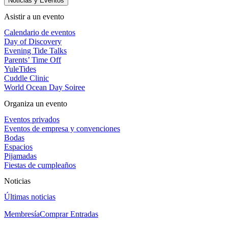
Noticias y Eventos
Asistir a un evento
Calendario de eventos
Day of Discovery
Evening Tide Talks
Parents’ Time Off
YuleTides
Cuddle Clinic
World Ocean Day Soiree
Organiza un evento
Eventos privados
Eventos de empresa y convenciones
Bodas
Espacios
Pijamadas
Fiestas de cumpleaños
Noticias
Últimas noticias
Membresía
Comprar Entradas