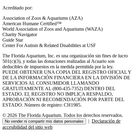
Acreditado por:
Association of Zoos & Aquariums (AZA)
American Humane Certified™
World Association of Zoos and Aquariums (WAZA)
Charity Navigator
Guide Star
Center For Autism & Related Disabilities at USF
The Florida Aquarium, Inc. es una organización sin fines de lucro
501(c)(3), y todas las donaciones realizadas al Acuario son
deducibles de impuestos en la medida permitida por la ley.
PUEDE OBTENER UNA COPIA DEL REGISTRO OFICIAL Y
DE LA INFORMACIÓN FINANCIERA EN LA DIVISIÓN DE
SERVICIOS AL CONSUMIDOR LLAMANDO
GRATUITAMENTE AL (800-435-7352) DENTRO DEL
ESTADO. EL REGISTRO NO IMPLICA RESPALDO,
APROBACIÓN NI RECOMENDACIÓN POR PARTE DEL
ESTADO. Número de registro: CH1985.
© 2026 The Florida Aquarium. Todos los derechos reservados.
|
Declaración de
No vender ni compartir mis datos personales
accesibilidad del sitio web