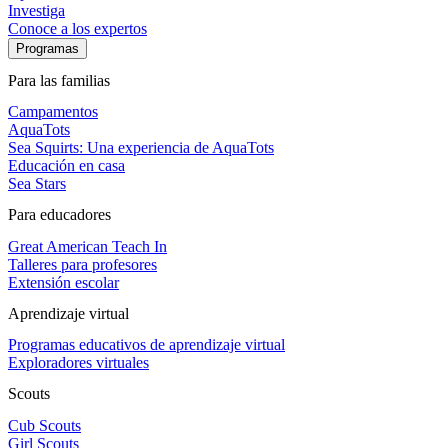
Investiga
Conoce a los expertos
Programas
Para las familias
Campamentos
AquaTots
Sea Squirts: Una experiencia de AquaTots
Educación en casa
Sea Stars
Para educadores
Great American Teach In
Talleres para profesores
Extensión escolar
Aprendizaje virtual
Programas educativos de aprendizaje virtual
Exploradores virtuales
Scouts
Cub Scouts
Girl Scouts