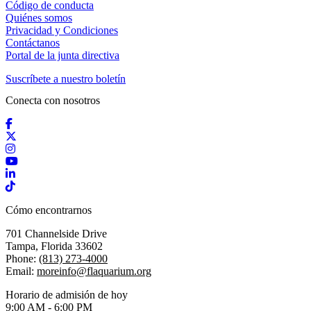
Código de conducta
Quiénes somos
Privacidad y Condiciones
Contáctanos
Portal de la junta directiva
Suscríbete a nuestro boletín
Conecta con nosotros
Facebook
X / Twitter
Instagram
YouTube
LinkedIn
TikTok
Cómo encontrarnos
701 Channelside Drive
Tampa, Florida 33602
Phone:
(813) 273-4000
Email:
moreinfo@flaquarium.org
Horario de admisión de hoy
9:00 AM - 6:00 PM