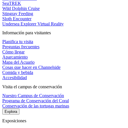
SeaTREK
Wild Dolphin Cruise
Stingray Feeding
Sloth Encounter
Undersea Explorer Virtual Reality
Información para visitantes
Planifica tu visita
Preguntas frecuentes
Cómo llegar
Aparcamiento
Mapa del Acuario
Cosas que hacer en Channelside
Comida y bebida
Accesibilidad
Visita el campus de conservación
Nuestro Campus de Conservación
Programa de Conservación del Coral
Conservación de las tortugas marinas
Explora
Exposiciones