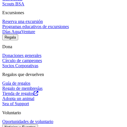
Scouts BSA
Excursiones
Reserva una excursión
Programas educativos de excursiones
Días AquaVenture
Regala
Dona
Donaciones generales
Círculo de campeones
Socios Corporativas
Regalos que devuelven
Guía de regalos
Regalo de membresías
Tienda de regalos
Adopta un animal
Sea of Support
Voluntario
Oportunidades de voluntario