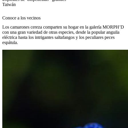
Taiwán
Conoce a los vecinos
Los camarones cereza comparten su hogar en la galería MORPH’D
con una gran variedad de otras especies, desde la popular anguila
eléctrica hasta los intrigantes
saltafangos y
los peculiares peces
espátula.