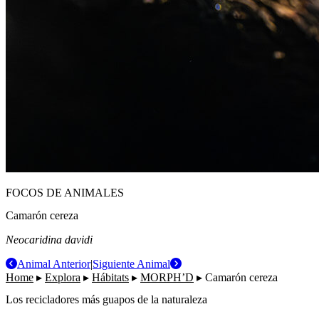
FOCOS DE ANIMALES
Camarón cereza
Neocaridina davidi
Animal Anterior
|
Siguiente Animal
Home
▸
Explora
▸
Hábitats
▸
MORPH’D
▸
Camarón cereza
Los recicladores más guapos de la naturaleza