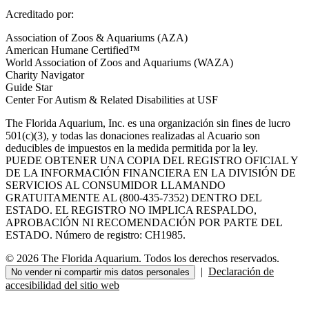
Acreditado por:
Association of Zoos & Aquariums (AZA)
American Humane Certified™
World Association of Zoos and Aquariums (WAZA)
Charity Navigator
Guide Star
Center For Autism & Related Disabilities at USF
The Florida Aquarium, Inc. es una organización sin fines de lucro
501(c)(3), y todas las donaciones realizadas al Acuario son
deducibles de impuestos en la medida permitida por la ley.
PUEDE OBTENER UNA COPIA DEL REGISTRO OFICIAL Y
DE LA INFORMACIÓN FINANCIERA EN LA DIVISIÓN DE
SERVICIOS AL CONSUMIDOR LLAMANDO
GRATUITAMENTE AL (800-435-7352) DENTRO DEL
ESTADO. EL REGISTRO NO IMPLICA RESPALDO,
APROBACIÓN NI RECOMENDACIÓN POR PARTE DEL
ESTADO. Número de registro: CH1985.
© 2026 The Florida Aquarium. Todos los derechos reservados.
|
Declaración de
No vender ni compartir mis datos personales
accesibilidad del sitio web