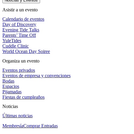
Noticias y Eventos
Asistir a un evento
Calendario de eventos
Day of Discovery
Evening Tide Talks
Parents’ Time Off
YuleTides
Cuddle Clinic
World Ocean Day Soiree
Organiza un evento
Eventos privados
Eventos de empresa y convenciones
Bodas
Espacios
Pijamadas
Fiestas de cumpleaños
Noticias
Últimas noticias
Membresía
Comprar Entradas