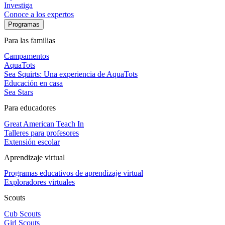
Investiga
Conoce a los expertos
Programas
Para las familias
Campamentos
AquaTots
Sea Squirts: Una experiencia de AquaTots
Educación en casa
Sea Stars
Para educadores
Great American Teach In
Talleres para profesores
Extensión escolar
Aprendizaje virtual
Programas educativos de aprendizaje virtual
Exploradores virtuales
Scouts
Cub Scouts
Girl Scouts