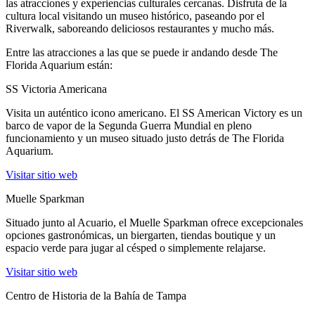
las atracciones y experiencias culturales cercanas. Disfruta de la
cultura local visitando un museo histórico, paseando por el
Riverwalk, saboreando deliciosos restaurantes y mucho más.
Entre las atracciones a las que se puede ir andando desde The
Florida Aquarium están:
SS Victoria Americana
Visita un auténtico icono americano. El SS American Victory es un
barco de vapor de la Segunda Guerra Mundial en pleno
funcionamiento y un museo situado justo detrás de The Florida
Aquarium.
(Abrir en una pestaña nueva)
Visitar sitio web
Muelle Sparkman
Situado junto al Acuario, el Muelle Sparkman ofrece excepcionales
opciones gastronómicas, un biergarten, tiendas boutique y un
espacio verde para jugar al césped o simplemente relajarse.
(Abrir en una pestaña nueva)
Visitar sitio web
Centro de Historia de la Bahía de Tampa