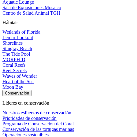
Aquatic Lounge
Sala de Exposiciones Mosaico
Centro de Salud Animal TGH
Hábitats
Wetlands of Florida
Lemur Lookout
Shorelines
Stingray Beach
The Tide Pool
MORPH’D
Coral Reefs
Reef Secrets
Waves of Wonder
Heart of the Sea
Moon Bay
Conservación
Líderes en conservación
Nuestros esfuerzos de conservación
Prioridades de conservación
Programa de Conservación del Coral
Conservación de las tortugas marinas
Operaciones sostenibles