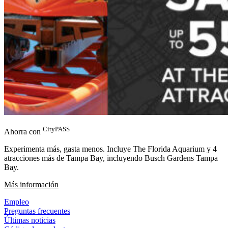
CityPASS
Ahorra con
Experimenta más, gasta menos. Incluye The Florida Aquarium y 4
atracciones más de Tampa Bay, incluyendo Busch Gardens Tampa
Bay.
(Abrir en una pestaña nueva)
Más información
Empleo
Preguntas frecuentes
Últimas noticias