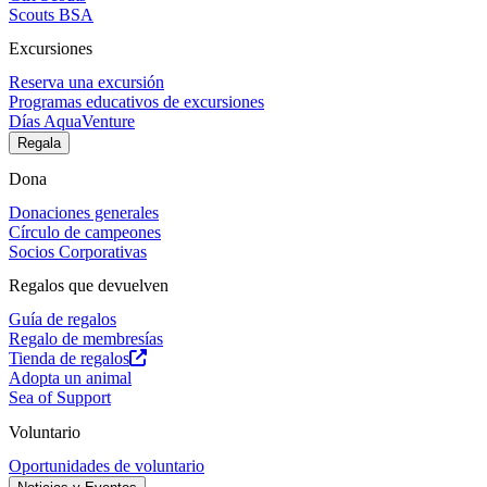
Scouts BSA
Excursiones
Reserva una excursión
Programas educativos de excursiones
Días AquaVenture
Regala
Dona
Donaciones generales
Círculo de campeones
Socios Corporativas
Regalos que devuelven
Guía de regalos
Regalo de membresías
Tienda de regalos
Adopta un animal
Sea of Support
Voluntario
Oportunidades de voluntario