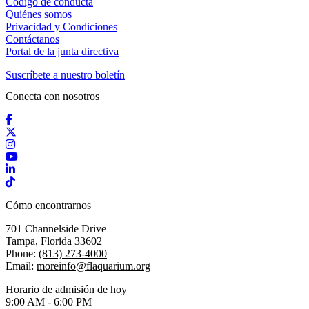
Código de conducta
Quiénes somos
Privacidad y Condiciones
Contáctanos
Portal de la junta directiva
Suscríbete a nuestro boletín
Conecta con nosotros
Facebook
X / Twitter
Instagram
YouTube
LinkedIn
TikTok
Cómo encontrarnos
701 Channelside Drive
Tampa, Florida 33602
Phone:
(813) 273-4000
Email:
moreinfo@flaquarium.org
Horario de admisión de hoy
9:00 AM - 6:00 PM