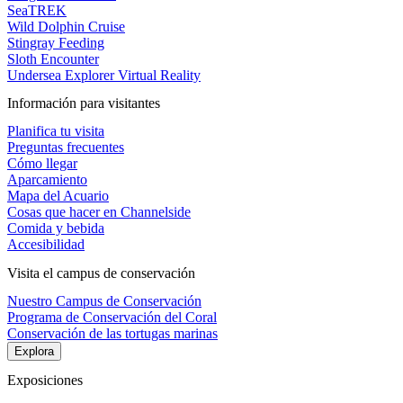
SeaTREK
Wild Dolphin Cruise
Stingray Feeding
Sloth Encounter
Undersea Explorer Virtual Reality
Información para visitantes
Planifica tu visita
Preguntas frecuentes
Cómo llegar
Aparcamiento
Mapa del Acuario
Cosas que hacer en Channelside
Comida y bebida
Accesibilidad
Visita el campus de conservación
Nuestro Campus de Conservación
Programa de Conservación del Coral
Conservación de las tortugas marinas
Explora
Exposiciones