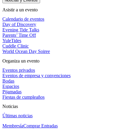
Noticias y Eventos
Asistir a un evento
Calendario de eventos
Day of Discovery
Evening Tide Talks
Parents’ Time Off
YuleTides
Cuddle Clinic
World Ocean Day Soiree
Organiza un evento
Eventos privados
Eventos de empresa y convenciones
Bodas
Espacios
Pijamadas
Fiestas de cumpleaños
Noticias
Últimas noticias
Membresía
Comprar Entradas