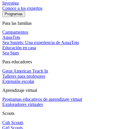
Investiga
Conoce a los expertos
Programas
Para las familias
Campamentos
AquaTots
Sea Squirts: Una experiencia de AquaTots
Educación en casa
Sea Stars
Para educadores
Great American Teach In
Talleres para profesores
Extensión escolar
Aprendizaje virtual
Programas educativos de aprendizaje virtual
Exploradores virtuales
Scouts
Cub Scouts
Girl Scouts