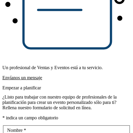
Un profesional de Ventas y Eventos está a tu servicio.
Envíanos un mensaje
Empezar a planificar
¿Listo para trabajar con nuestro equipo de profesionales de la
planificación para crear un evento personalizado sólo para ti?
Rellena nuestro formulario de solicitud en línea.
*
indica un campo obligatorio
Formulario de solicitud de evento (TripleSeat)
Nombre
*