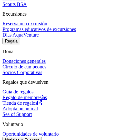
Scouts BSA
Excursiones
Reserva una excursión
Programas educativos de excursiones
Días AquaVenture
Regala
Dona
Donaciones generales
Círculo de campeones
Socios Corporativas
Regalos que devuelven
Guía de regalos
Regalo de membresías
Tienda de regalos
Adopta un animal
Sea of Support
Voluntario
Oportunidades de voluntario