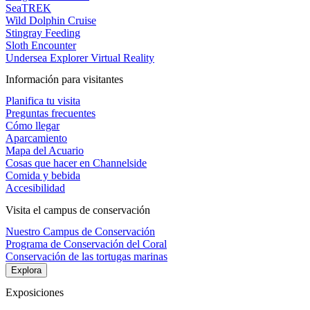
SeaTREK
Wild Dolphin Cruise
Stingray Feeding
Sloth Encounter
Undersea Explorer Virtual Reality
Información para visitantes
Planifica tu visita
Preguntas frecuentes
Cómo llegar
Aparcamiento
Mapa del Acuario
Cosas que hacer en Channelside
Comida y bebida
Accesibilidad
Visita el campus de conservación
Nuestro Campus de Conservación
Programa de Conservación del Coral
Conservación de las tortugas marinas
Explora
Exposiciones