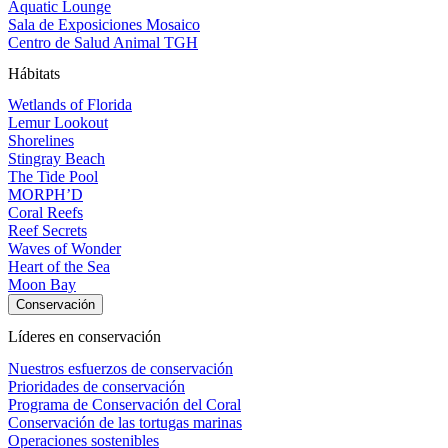
Aquatic Lounge
Sala de Exposiciones Mosaico
Centro de Salud Animal TGH
Hábitats
Wetlands of Florida
Lemur Lookout
Shorelines
Stingray Beach
The Tide Pool
MORPH’D
Coral Reefs
Reef Secrets
Waves of Wonder
Heart of the Sea
Moon Bay
Conservación
Líderes en conservación
Nuestros esfuerzos de conservación
Prioridades de conservación
Programa de Conservación del Coral
Conservación de las tortugas marinas
Operaciones sostenibles