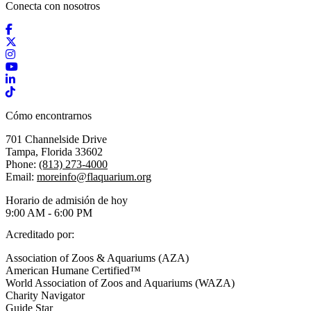
Conecta con nosotros
Facebook
X / Twitter
Instagram
YouTube
LinkedIn
TikTok
Cómo encontrarnos
701 Channelside Drive
Tampa, Florida 33602
Phone:
(813) 273-4000
Email:
moreinfo@flaquarium.org
Horario de admisión de hoy
9:00 AM - 6:00 PM
Acreditado por:
Association of Zoos & Aquariums (AZA)
American Humane Certified™
World Association of Zoos and Aquariums (WAZA)
Charity Navigator
Guide Star