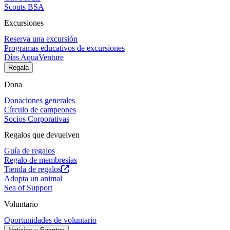
Scouts BSA
Excursiones
Reserva una excursión
Programas educativos de excursiones
Días AquaVenture
Regala
Dona
Donaciones generales
Círculo de campeones
Socios Corporativas
Regalos que devuelven
Guía de regalos
Regalo de membresías
Tienda de regalos
Adopta un animal
Sea of Support
Voluntario
Oportunidades de voluntario