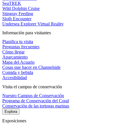
SeaTREK
Wild Dolphin Cruise
Stingray Feeding
Sloth Encounter
Undersea Explorer Virtual Reality
Información para visitantes
Planifica tu visita
Preguntas frecuentes
Cómo llegar
Aparcamiento
Mapa del Acuario
Cosas que hacer en Channelside
Comida y bebida
Accesibilidad
Visita el campus de conservación
Nuestro Campus de Conservación
Programa de Conservación del Coral
Conservación de las tortugas marinas
Explora
Exposiciones