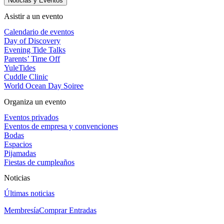
Noticias y Eventos
Asistir a un evento
Calendario de eventos
Day of Discovery
Evening Tide Talks
Parents’ Time Off
YuleTides
Cuddle Clinic
World Ocean Day Soiree
Organiza un evento
Eventos privados
Eventos de empresa y convenciones
Bodas
Espacios
Pijamadas
Fiestas de cumpleaños
Noticias
Últimas noticias
Membresía
Comprar Entradas