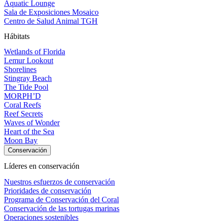
Aquatic Lounge
Sala de Exposiciones Mosaico
Centro de Salud Animal TGH
Hábitats
Wetlands of Florida
Lemur Lookout
Shorelines
Stingray Beach
The Tide Pool
MORPH’D
Coral Reefs
Reef Secrets
Waves of Wonder
Heart of the Sea
Moon Bay
Conservación
Líderes en conservación
Nuestros esfuerzos de conservación
Prioridades de conservación
Programa de Conservación del Coral
Conservación de las tortugas marinas
Operaciones sostenibles