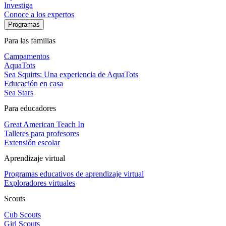
Investiga
Conoce a los expertos
Programas
Para las familias
Campamentos
AquaTots
Sea Squirts: Una experiencia de AquaTots
Educación en casa
Sea Stars
Para educadores
Great American Teach In
Talleres para profesores
Extensión escolar
Aprendizaje virtual
Programas educativos de aprendizaje virtual
Exploradores virtuales
Scouts
Cub Scouts
Girl Scouts