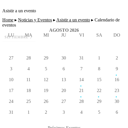
Asistir a un evento
Home
▸
Noticias y Eventos
▸
Asistir a un evento
▸
Calendario de
eventos
AGOSTO 2026
LU
MA
MI
JU
VI
SA
DO
SEPTIEMBRE
27
28
29
30
31
1
2
3
4
5
6
7
8
9
10
11
12
13
14
15
16
17
18
19
20
21
22
23
24
25
26
27
28
29
30
31
1
2
3
4
5
6
Próximos Eventos