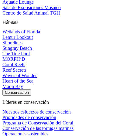
Aquatic Lounge
Sala de Exposiciones Mosaico
Centro de Salud Animal TGH
Hábitats
Wetlands of Florida
Lemur Lookout
Shorelines
Stingray Beach
The Tide Pool
MORPH’D
Coral Reefs
Reef Secrets
Waves of Wonder
Heart of the Sea
Moon Bay
Conservación
Líderes en conservación
Nuestros esfuerzos de conservación
Prioridades de conservación
Programa de Conservación del Coral
Conservación de las tortugas marinas
Operaciones sostenibles