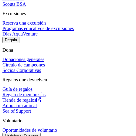
Scouts BSA
Excursiones
Reserva una excursión
Programas educativos de excursiones
Días AquaVenture
Regala
Dona
Donaciones generales
Círculo de campeones
Socios Corporativas
Regalos que devuelven
Guía de regalos
Regalo de membresías
Tienda de regalos
Adopta un animal
Sea of Support
Voluntario
Oportunidades de voluntario