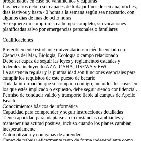
programados en caso de varamientos y capturas
Los becarios deben ser capaces de trabajar fines de semana, noches,
días festivos y hasta 40 horas a la semana según sea necesario, con
algunos días de más de ocho horas
Se requiere un compromiso a tiempo completo, sin vacaciones
planificadas salvo por emergencias personales o familiares
Cualificaciones
Preferiblemente estudiante universitario o recién licenciado en
Ciencias del Mar, Biología, Ecología o campo relacionado
Debe ser capaz de seguir las leyes y reglamentos estatales y
federales, incluyendo AZA, OSHA, USFWS y FWC
La asistencia regular y la puntualidad son funciones esenciales para
cumplir los requisitos de este puesto de becario
Toda la información que se comparta contigo, incluidos los casos en
los que estés implicado o expuesto, debe seguir siendo confidencial.
Permiso de conducir válido y transporte fiable al campus de Apollo
Beach
Conocimientos básicos de informática
Capacidad para comprender y seguir instrucciones detalladas
Tiene capacidad para adaptarse a circunstancias cambiantes y
mantener una actitud positiva, incluso cuando los planes cambian
inesperadamente
Automotivado y con ganas de aprender
Capaz de trabajar eficazmente tanto de forma independiente como