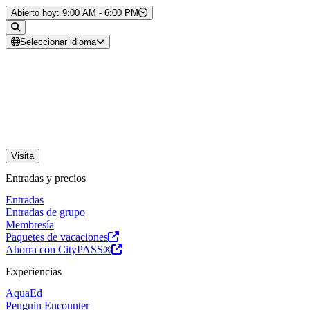
Saltar al contenido
Abierto hoy: 9:00 AM - 6:00 PM
Seleccionar idioma
Visita
Entradas y precios
Entradas
Entradas de grupo
Membresía
Paquetes de vacaciones
Ahorra con CityPASS®
Experiencias
AquaEd
Penguin Encounter