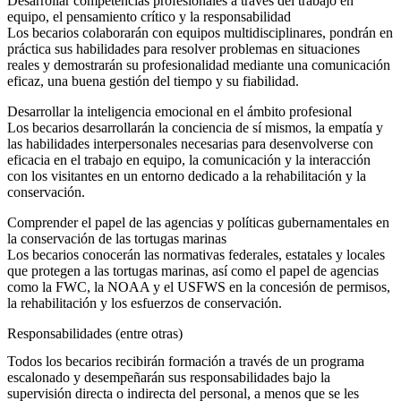
Desarrollar competencias profesionales a través del trabajo en
equipo, el pensamiento crítico y la responsabilidad
Los becarios colaborarán con equipos multidisciplinares, pondrán en
práctica sus habilidades para resolver problemas en situaciones
reales y demostrarán su profesionalidad mediante una comunicación
eficaz, una buena gestión del tiempo y su fiabilidad.
Desarrollar la inteligencia emocional en el ámbito profesional
Los becarios desarrollarán la conciencia de sí mismos, la empatía y
las habilidades interpersonales necesarias para desenvolverse con
eficacia en el trabajo en equipo, la comunicación y la interacción
con los visitantes en un entorno dedicado a la rehabilitación y la
conservación.
Comprender el papel de las agencias y políticas gubernamentales en
la conservación de las tortugas marinas
Los becarios conocerán las normativas federales, estatales y locales
que protegen a las tortugas marinas, así como el papel de agencias
como la FWC, la NOAA y el USFWS en la concesión de permisos,
la rehabilitación y los esfuerzos de conservación.
Responsabilidades (entre otras)
Todos los becarios recibirán formación a través de un programa
escalonado y desempeñarán sus responsabilidades bajo la
supervisión directa o indirecta del personal, a menos que se les