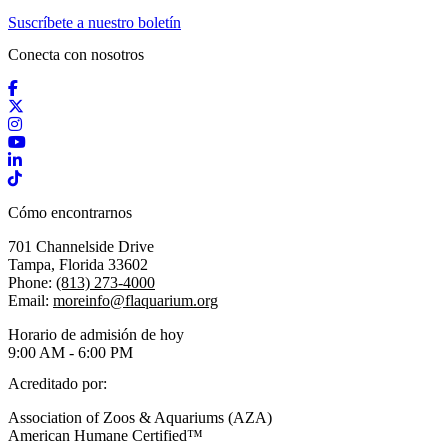
Suscríbete a nuestro boletín
Conecta con nosotros
Facebook
X / Twitter
Instagram
YouTube
LinkedIn
TikTok
Cómo encontrarnos
701 Channelside Drive
Tampa, Florida 33602
Phone:
(813) 273-4000
Email:
moreinfo@flaquarium.org
Horario de admisión de hoy
9:00 AM - 6:00 PM
Acreditado por:
Association of Zoos & Aquariums (AZA)
American Humane Certified™