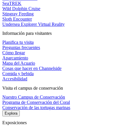
SeaTREK
Wild Dolphin Cruise
Stingray Feeding
Sloth Encounter
Undersea Explorer Virtual Reality
Información para visitantes
Planifica tu visita
Preguntas frecuentes
Cómo llegar
Aparcamiento
Mapa del Acuario
Cosas que hacer en Channelside
Comida y bebida
Accesibilidad
Visita el campus de conservación
Nuestro Campus de Conservación
Programa de Conservación del Coral
Conservación de las tortugas marinas
Explora
Exposiciones