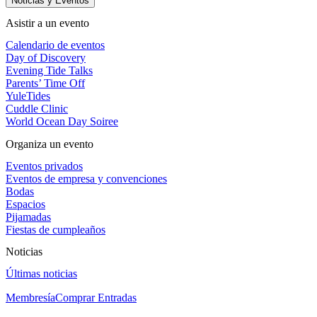
Noticias y Eventos
Asistir a un evento
Calendario de eventos
Day of Discovery
Evening Tide Talks
Parents’ Time Off
YuleTides
Cuddle Clinic
World Ocean Day Soiree
Organiza un evento
Eventos privados
Eventos de empresa y convenciones
Bodas
Espacios
Pijamadas
Fiestas de cumpleaños
Noticias
Últimas noticias
Membresía
Comprar Entradas