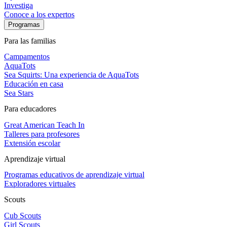
Investiga
Conoce a los expertos
Programas
Para las familias
Campamentos
AquaTots
Sea Squirts: Una experiencia de AquaTots
Educación en casa
Sea Stars
Para educadores
Great American Teach In
Talleres para profesores
Extensión escolar
Aprendizaje virtual
Programas educativos de aprendizaje virtual
Exploradores virtuales
Scouts
Cub Scouts
Girl Scouts