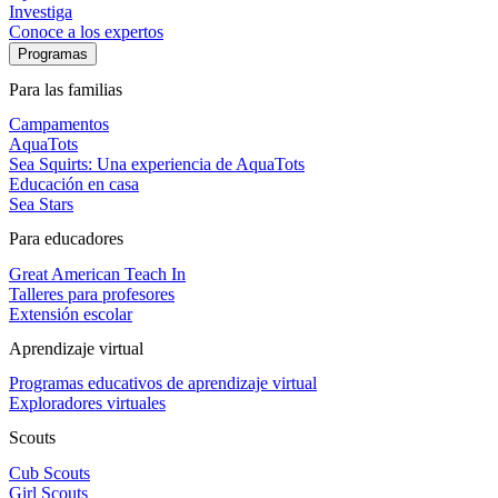
Investiga
Conoce a los expertos
Programas
Para las familias
Campamentos
AquaTots
Sea Squirts: Una experiencia de AquaTots
Educación en casa
Sea Stars
Para educadores
Great American Teach In
Talleres para profesores
Extensión escolar
Aprendizaje virtual
Programas educativos de aprendizaje virtual
Exploradores virtuales
Scouts
Cub Scouts
Girl Scouts