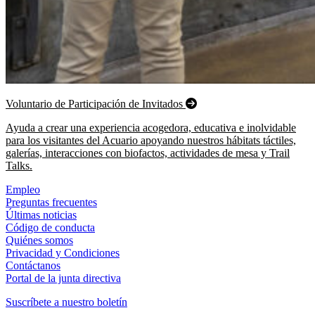
Voluntario de Participación de Invitados
Ayuda a crear una experiencia acogedora, educativa e inolvidable
para los visitantes del Acuario apoyando nuestros hábitats táctiles,
galerías, interacciones con biofactos, actividades de mesa y Trail
Talks.
Empleo
Preguntas frecuentes
Últimas noticias
Código de conducta
Quiénes somos
Privacidad y Condiciones
Contáctanos
Portal de la junta directiva
Suscríbete a nuestro boletín