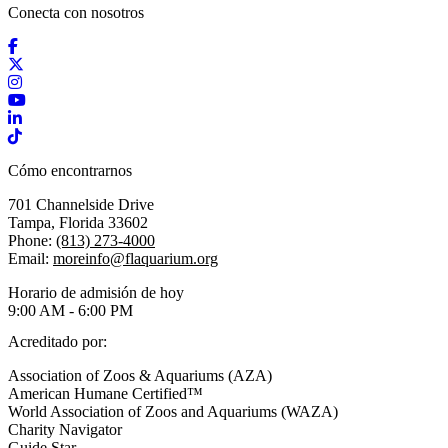
Conecta con nosotros
Facebook
X / Twitter
Instagram
YouTube
LinkedIn
TikTok
Cómo encontrarnos
701 Channelside Drive
Tampa, Florida 33602
Phone:
(813) 273-4000
Email:
moreinfo@flaquarium.org
Horario de admisión de hoy
9:00 AM - 6:00 PM
Acreditado por:
Association of Zoos & Aquariums (AZA)
American Humane Certified™
World Association of Zoos and Aquariums (WAZA)
Charity Navigator
Guide Star