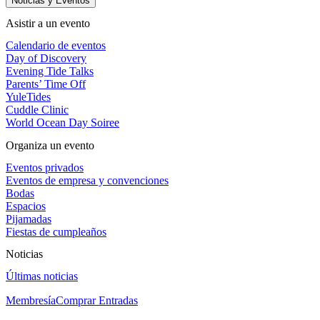
Noticias y Eventos
Asistir a un evento
Calendario de eventos
Day of Discovery
Evening Tide Talks
Parents’ Time Off
YuleTides
Cuddle Clinic
World Ocean Day Soiree
Organiza un evento
Eventos privados
Eventos de empresa y convenciones
Bodas
Espacios
Pijamadas
Fiestas de cumpleaños
Noticias
Últimas noticias
Membresía
Comprar Entradas