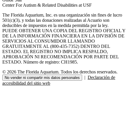
Center For Autism & Related Disabilities at USF
The Florida Aquarium, Inc. es una organización sin fines de lucro
501(c)(3), y todas las donaciones realizadas al Acuario son
deducibles de impuestos en la medida permitida por la ley.
PUEDE OBTENER UNA COPIA DEL REGISTRO OFICIAL Y
DE LA INFORMACIÓN FINANCIERA EN LA DIVISIÓN DE
SERVICIOS AL CONSUMIDOR LLAMANDO
GRATUITAMENTE AL (800-435-7352) DENTRO DEL
ESTADO. EL REGISTRO NO IMPLICA RESPALDO,
APROBACIÓN NI RECOMENDACIÓN POR PARTE DEL
ESTADO. Número de registro: CH1985.
© 2026 The Florida Aquarium. Todos los derechos reservados.
|
Declaración de
No vender ni compartir mis datos personales
accesibilidad del sitio web