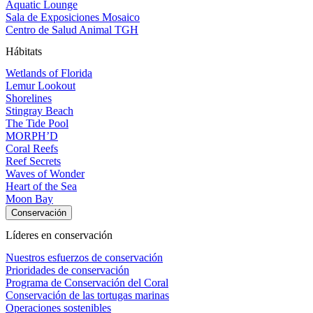
Aquatic Lounge
Sala de Exposiciones Mosaico
Centro de Salud Animal TGH
Hábitats
Wetlands of Florida
Lemur Lookout
Shorelines
Stingray Beach
The Tide Pool
MORPH’D
Coral Reefs
Reef Secrets
Waves of Wonder
Heart of the Sea
Moon Bay
Conservación
Líderes en conservación
Nuestros esfuerzos de conservación
Prioridades de conservación
Programa de Conservación del Coral
Conservación de las tortugas marinas
Operaciones sostenibles