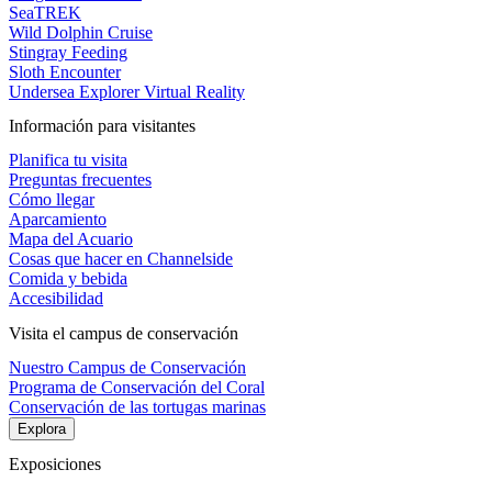
SeaTREK
Wild Dolphin Cruise
Stingray Feeding
Sloth Encounter
Undersea Explorer Virtual Reality
Información para visitantes
Planifica tu visita
Preguntas frecuentes
Cómo llegar
Aparcamiento
Mapa del Acuario
Cosas que hacer en Channelside
Comida y bebida
Accesibilidad
Visita el campus de conservación
Nuestro Campus de Conservación
Programa de Conservación del Coral
Conservación de las tortugas marinas
Explora
Exposiciones