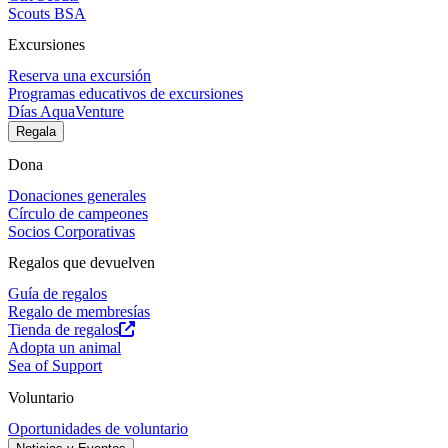
Scouts BSA
Excursiones
Reserva una excursión
Programas educativos de excursiones
Días AquaVenture
Regala
Dona
Donaciones generales
Círculo de campeones
Socios Corporativas
Regalos que devuelven
Guía de regalos
Regalo de membresías
Tienda de regalos
Adopta un animal
Sea of Support
Voluntario
Oportunidades de voluntario