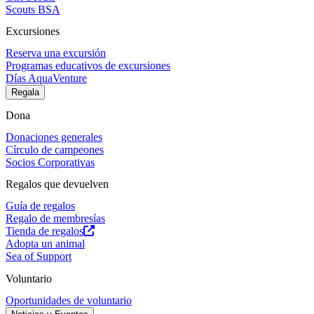
Scouts BSA
Excursiones
Reserva una excursión
Programas educativos de excursiones
Días AquaVenture
Regala
Dona
Donaciones generales
Círculo de campeones
Socios Corporativas
Regalos que devuelven
Guía de regalos
Regalo de membresías
Tienda de regalos
Adopta un animal
Sea of Support
Voluntario
Oportunidades de voluntario