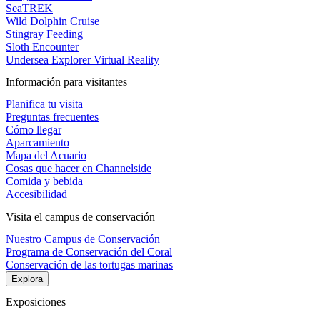
SeaTREK
Wild Dolphin Cruise
Stingray Feeding
Sloth Encounter
Undersea Explorer Virtual Reality
Información para visitantes
Planifica tu visita
Preguntas frecuentes
Cómo llegar
Aparcamiento
Mapa del Acuario
Cosas que hacer en Channelside
Comida y bebida
Accesibilidad
Visita el campus de conservación
Nuestro Campus de Conservación
Programa de Conservación del Coral
Conservación de las tortugas marinas
Explora
Exposiciones