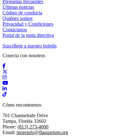
Preguntas frecuentes
Últimas noticias
Código de conducta
Quiénes somos
Privacidad y Condiciones
Contáctanos
Portal de la junta directiva
Suscríbete a nuestro boletín
Conecta con nosotros
Facebook
X / Twitter
Instagram
YouTube
LinkedIn
TikTok
Cómo encontrarnos
701 Channelside Drive
Tampa, Florida 33602
Phone:
(813) 273-4000
Email:
moreinfo@flaquarium.org