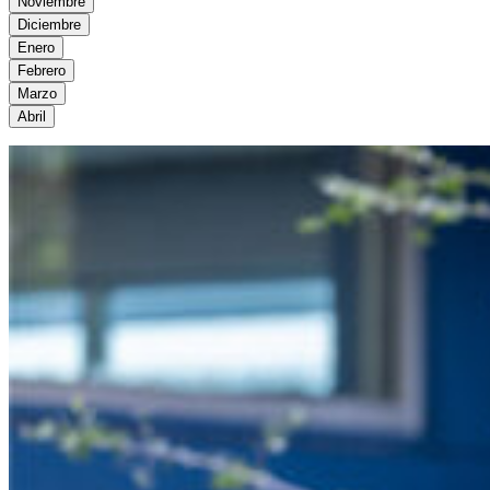
Noviembre
Diciembre
Enero
Febrero
Marzo
Abril