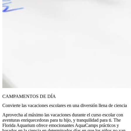
CAMPAMENTOS DE DÍA
Convierte las vacaciones escolares en una diversión llena de ciencia
Aprovecha al máximo las vacaciones durante el curso escolar con
aventuras enriquecedoras para tu hijo, y tranquilidad para ti. The
Florida Aquarium ofrece emocionantes AquaCamps prácticos y
basados en la ciencia en determinados días en que los niños no van