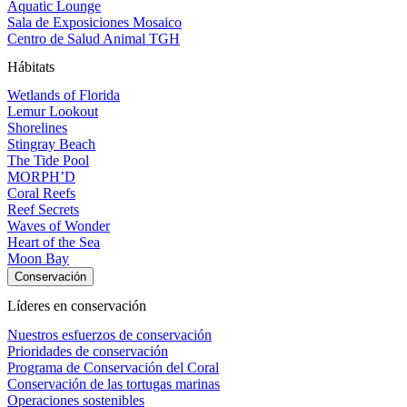
Aquatic Lounge
Sala de Exposiciones Mosaico
Centro de Salud Animal TGH
Hábitats
Wetlands of Florida
Lemur Lookout
Shorelines
Stingray Beach
The Tide Pool
MORPH’D
Coral Reefs
Reef Secrets
Waves of Wonder
Heart of the Sea
Moon Bay
Conservación
Líderes en conservación
Nuestros esfuerzos de conservación
Prioridades de conservación
Programa de Conservación del Coral
Conservación de las tortugas marinas
Operaciones sostenibles