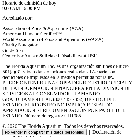
Horario de admisión de hoy
9:00 AM - 6:00 PM
Acreditado por:
Association of Zoos & Aquariums (AZA)
American Humane Certified™
World Association of Zoos and Aquariums (WAZA)
Charity Navigator
Guide Star
Center For Autism & Related Disabilities at USF
The Florida Aquarium, Inc. es una organización sin fines de lucro
501(c)(3), y todas las donaciones realizadas al Acuario son
deducibles de impuestos en la medida permitida por la ley.
PUEDE OBTENER UNA COPIA DEL REGISTRO OFICIAL Y
DE LA INFORMACIÓN FINANCIERA EN LA DIVISIÓN DE
SERVICIOS AL CONSUMIDOR LLAMANDO
GRATUITAMENTE AL (800-435-7352) DENTRO DEL
ESTADO. EL REGISTRO NO IMPLICA RESPALDO,
APROBACIÓN NI RECOMENDACIÓN POR PARTE DEL
ESTADO. Número de registro: CH1985.
© 2026 The Florida Aquarium. Todos los derechos reservados.
|
Declaración de
No vender ni compartir mis datos personales