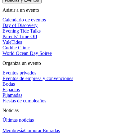
Noticias y Eventos
Asistir a un evento
Calendario de eventos
Day of Discovery
Evening Tide Talks
Parents’ Time Off
YuleTides
Cuddle Clinic
World Ocean Day Soiree
Organiza un evento
Eventos privados
Eventos de empresa y convenciones
Bodas
Espacios
Pijamadas
Fiestas de cumpleaños
Noticias
Últimas noticias
Membresía
Comprar Entradas