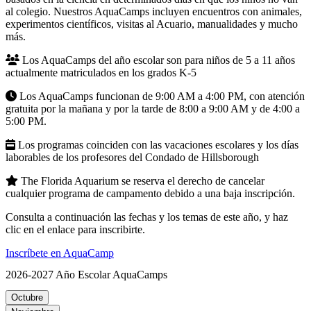
al colegio. Nuestros AquaCamps incluyen encuentros con animales,
experimentos científicos, visitas al Acuario, manualidades y mucho
más.
Los AquaCamps del año escolar son para niños de 5 a 11 años
actualmente matriculados en los grados K-5
Los AquaCamps funcionan de 9:00 AM a 4:00 PM, con atención
gratuita por la mañana y por la tarde de 8:00 a 9:00 AM y de 4:00 a
5:00 PM.
Los programas coinciden con las vacaciones escolares y los días
laborables de los profesores del Condado de Hillsborough
The Florida Aquarium se reserva el derecho de cancelar
cualquier programa de campamento debido a una baja inscripción.
Consulta a continuación las fechas y los temas de este año, y haz
clic en el enlace para inscribirte.
(Abrir en una pestaña nueva)
Inscríbete en AquaCamp
2026-2027 Año Escolar AquaCamps
Octubre