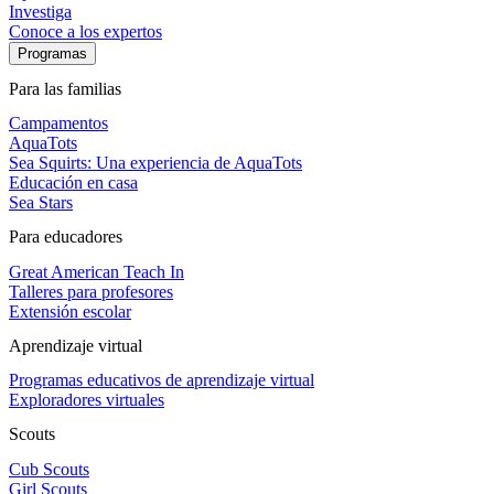
Investiga
Conoce a los expertos
Programas
Para las familias
Campamentos
AquaTots
Sea Squirts: Una experiencia de AquaTots
Educación en casa
Sea Stars
Para educadores
Great American Teach In
Talleres para profesores
Extensión escolar
Aprendizaje virtual
Programas educativos de aprendizaje virtual
Exploradores virtuales
Scouts
Cub Scouts
Girl Scouts