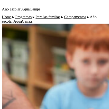
Año escolar AquaCamps
Home
▸
Programas
▸
Para las familias
▸
Campamentos
▸
Año
escolar AquaCamps