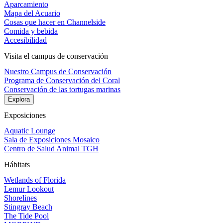
Aparcamiento
Mapa del Acuario
Cosas que hacer en Channelside
Comida y bebida
Accesibilidad
Visita el campus de conservación
Nuestro Campus de Conservación
Programa de Conservación del Coral
Conservación de las tortugas marinas
Explora
Exposiciones
Aquatic Lounge
Sala de Exposiciones Mosaico
Centro de Salud Animal TGH
Hábitats
Wetlands of Florida
Lemur Lookout
Shorelines
Stingray Beach
The Tide Pool