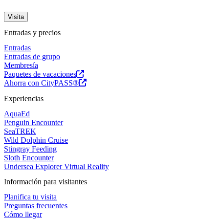
Visita
Entradas y precios
Entradas
Entradas de grupo
Membresía
Paquetes de vacaciones
Ahorra con CityPASS®
Experiencias
AquaEd
Penguin Encounter
SeaTREK
Wild Dolphin Cruise
Stingray Feeding
Sloth Encounter
Undersea Explorer Virtual Reality
Información para visitantes
Planifica tu visita
Preguntas frecuentes
Cómo llegar