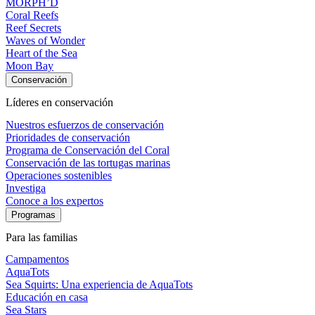
MORPH’D
Coral Reefs
Reef Secrets
Waves of Wonder
Heart of the Sea
Moon Bay
Conservación
Líderes en conservación
Nuestros esfuerzos de conservación
Prioridades de conservación
Programa de Conservación del Coral
Conservación de las tortugas marinas
Operaciones sostenibles
Investiga
Conoce a los expertos
Programas
Para las familias
Campamentos
AquaTots
Sea Squirts: Una experiencia de AquaTots
Educación en casa
Sea Stars