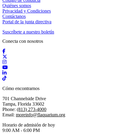
Código de conducta
Quiénes somos
Privacidad y Condiciones
Contáctanos
Portal de la junta directiva
Suscríbete a nuestro boletín
Conecta con nosotros
Facebook
X / Twitter
Instagram
YouTube
LinkedIn
TikTok
Cómo encontrarnos
701 Channelside Drive
Tampa, Florida 33602
Phone:
(813) 273-4000
Email:
moreinfo@flaquarium.org
Horario de admisión de hoy
9:00 AM - 6:00 PM