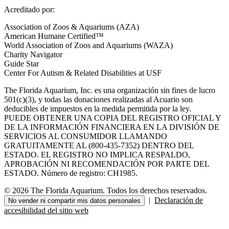
Acreditado por:
Association of Zoos & Aquariums (AZA)
American Humane Certified™
World Association of Zoos and Aquariums (WAZA)
Charity Navigator
Guide Star
Center For Autism & Related Disabilities at USF
The Florida Aquarium, Inc. es una organización sin fines de lucro
501(c)(3), y todas las donaciones realizadas al Acuario son
deducibles de impuestos en la medida permitida por la ley.
PUEDE OBTENER UNA COPIA DEL REGISTRO OFICIAL Y
DE LA INFORMACIÓN FINANCIERA EN LA DIVISIÓN DE
SERVICIOS AL CONSUMIDOR LLAMANDO
GRATUITAMENTE AL (800-435-7352) DENTRO DEL
ESTADO. EL REGISTRO NO IMPLICA RESPALDO,
APROBACIÓN NI RECOMENDACIÓN POR PARTE DEL
ESTADO. Número de registro: CH1985.
© 2026 The Florida Aquarium. Todos los derechos reservados.
|
Declaración de
No vender ni compartir mis datos personales
accesibilidad del sitio web