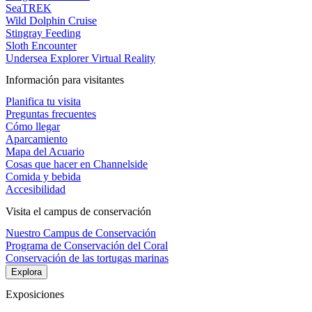
SeaTREK
Wild Dolphin Cruise
Stingray Feeding
Sloth Encounter
Undersea Explorer Virtual Reality
Información para visitantes
Planifica tu visita
Preguntas frecuentes
Cómo llegar
Aparcamiento
Mapa del Acuario
Cosas que hacer en Channelside
Comida y bebida
Accesibilidad
Visita el campus de conservación
Nuestro Campus de Conservación
Programa de Conservación del Coral
Conservación de las tortugas marinas
Explora
Exposiciones