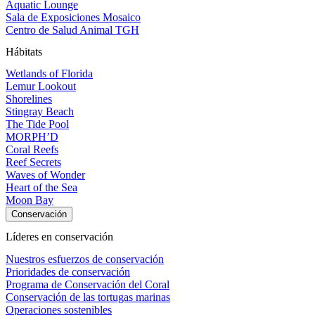
Aquatic Lounge
Sala de Exposiciones Mosaico
Centro de Salud Animal TGH
Hábitats
Wetlands of Florida
Lemur Lookout
Shorelines
Stingray Beach
The Tide Pool
MORPH’D
Coral Reefs
Reef Secrets
Waves of Wonder
Heart of the Sea
Moon Bay
Conservación
Líderes en conservación
Nuestros esfuerzos de conservación
Prioridades de conservación
Programa de Conservación del Coral
Conservación de las tortugas marinas
Operaciones sostenibles