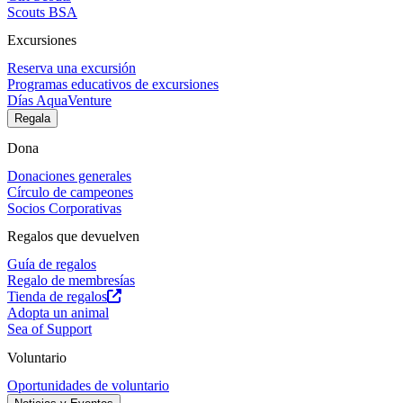
Scouts BSA
Excursiones
Reserva una excursión
Programas educativos de excursiones
Días AquaVenture
Regala
Dona
Donaciones generales
Círculo de campeones
Socios Corporativas
Regalos que devuelven
Guía de regalos
Regalo de membresías
Tienda de regalos
Adopta un animal
Sea of Support
Voluntario
Oportunidades de voluntario