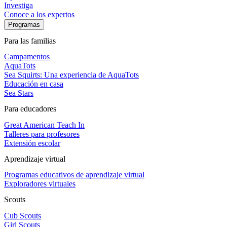
Investiga
Conoce a los expertos
Programas
Para las familias
Campamentos
AquaTots
Sea Squirts: Una experiencia de AquaTots
Educación en casa
Sea Stars
Para educadores
Great American Teach In
Talleres para profesores
Extensión escolar
Aprendizaje virtual
Programas educativos de aprendizaje virtual
Exploradores virtuales
Scouts
Cub Scouts
Girl Scouts