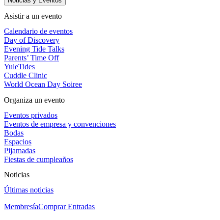
Noticias y Eventos
Asistir a un evento
Calendario de eventos
Day of Discovery
Evening Tide Talks
Parents’ Time Off
YuleTides
Cuddle Clinic
World Ocean Day Soiree
Organiza un evento
Eventos privados
Eventos de empresa y convenciones
Bodas
Espacios
Pijamadas
Fiestas de cumpleaños
Noticias
Últimas noticias
Membresía
Comprar Entradas