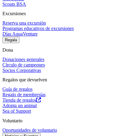
Scouts BSA
Excursiones
Reserva una excursión
Programas educativos de excursiones
Días AquaVenture
Regala
Dona
Donaciones generales
Círculo de campeones
Socios Corporativas
Regalos que devuelven
Guía de regalos
Regalo de membresías
Tienda de regalos
Adopta un animal
Sea of Support
Voluntario
Oportunidades de voluntario