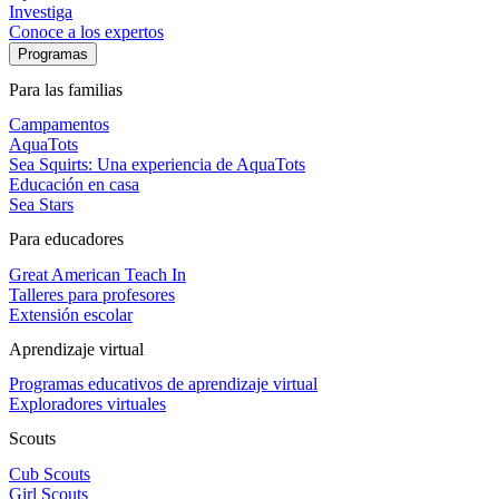
Investiga
Conoce a los expertos
Programas
Para las familias
Campamentos
AquaTots
Sea Squirts: Una experiencia de AquaTots
Educación en casa
Sea Stars
Para educadores
Great American Teach In
Talleres para profesores
Extensión escolar
Aprendizaje virtual
Programas educativos de aprendizaje virtual
Exploradores virtuales
Scouts
Cub Scouts
Girl Scouts