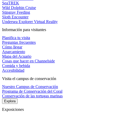
SeaTREK
Wild Dolphin Cruise
Stingray Feeding
Sloth Encounter
Undersea Explorer Virtual Reality
Información para visitantes
Planifica tu visita
Preguntas frecuentes
Cómo llegar
Aparcamiento
Mapa del Acuario
Cosas que hacer en Channelside
Comida y bebida
Accesibilidad
Visita el campus de conservación
Nuestro Campus de Conservación
Programa de Conservación del Coral
Conservación de las tortugas marinas
Explora
Exposiciones