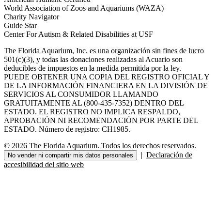
World Association of Zoos and Aquariums (WAZA)
Charity Navigator
Guide Star
Center For Autism & Related Disabilities at USF
The Florida Aquarium, Inc. es una organización sin fines de lucro
501(c)(3), y todas las donaciones realizadas al Acuario son
deducibles de impuestos en la medida permitida por la ley.
PUEDE OBTENER UNA COPIA DEL REGISTRO OFICIAL Y
DE LA INFORMACIÓN FINANCIERA EN LA DIVISIÓN DE
SERVICIOS AL CONSUMIDOR LLAMANDO
GRATUITAMENTE AL (800-435-7352) DENTRO DEL
ESTADO. EL REGISTRO NO IMPLICA RESPALDO,
APROBACIÓN NI RECOMENDACIÓN POR PARTE DEL
ESTADO. Número de registro: CH1985.
© 2026 The Florida Aquarium. Todos los derechos reservados.
|
Declaración de
No vender ni compartir mis datos personales
accesibilidad del sitio web