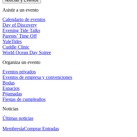
Noticias y Eventos
Asistir a un evento
Calendario de eventos
Day of Discovery
Evening Tide Talks
Parents’ Time Off
YuleTides
Cuddle Clinic
World Ocean Day Soiree
Organiza un evento
Eventos privados
Eventos de empresa y convenciones
Bodas
Espacios
Pijamadas
Fiestas de cumpleaños
Noticias
Últimas noticias
Membresía
Comprar Entradas