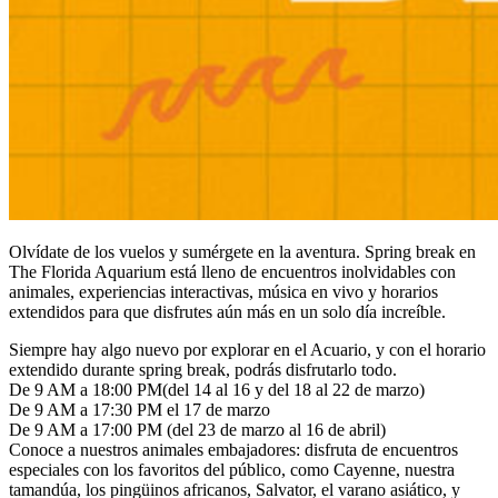
Olvídate de los vuelos y sumérgete en la aventura. Spring break en
The Florida Aquarium está lleno de encuentros inolvidables con
animales, experiencias interactivas, música en vivo y horarios
extendidos para que disfrutes aún más en un solo día increíble.
Siempre hay algo nuevo por explorar en el Acuario, y con el horario
extendido durante spring break, podrás disfrutarlo todo.
De 9 AM a 18:00 PM(del 14 al 16 y del 18 al 22 de marzo)
De 9 AM a 17:30 PM el 17 de marzo
De 9 AM a 17:00 PM (del 23 de marzo al 16 de abril)
Conoce a nuestros animales embajadores
: disfruta de encuentros
especiales con los favoritos del público, como Cayenne, nuestra
tamandúa, los pingüinos africanos, Salvator, el varano asiático, y