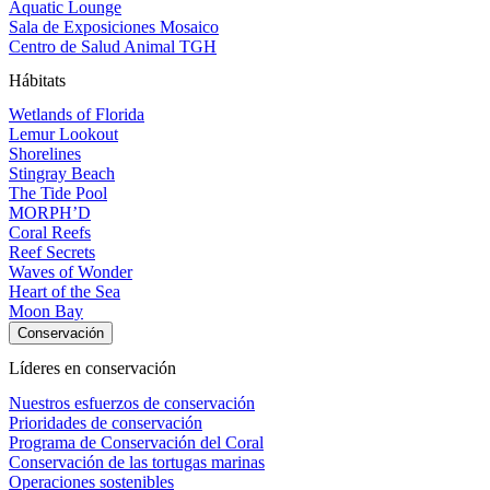
Aquatic Lounge
Sala de Exposiciones Mosaico
Centro de Salud Animal TGH
Hábitats
Wetlands of Florida
Lemur Lookout
Shorelines
Stingray Beach
The Tide Pool
MORPH’D
Coral Reefs
Reef Secrets
Waves of Wonder
Heart of the Sea
Moon Bay
Conservación
Líderes en conservación
Nuestros esfuerzos de conservación
Prioridades de conservación
Programa de Conservación del Coral
Conservación de las tortugas marinas
Operaciones sostenibles