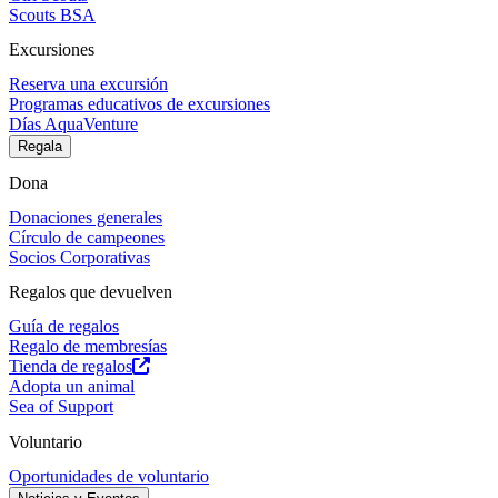
Scouts BSA
Excursiones
Reserva una excursión
Programas educativos de excursiones
Días AquaVenture
Regala
Dona
Donaciones generales
Círculo de campeones
Socios Corporativas
Regalos que devuelven
Guía de regalos
Regalo de membresías
Tienda de regalos
Adopta un animal
Sea of Support
Voluntario
Oportunidades de voluntario