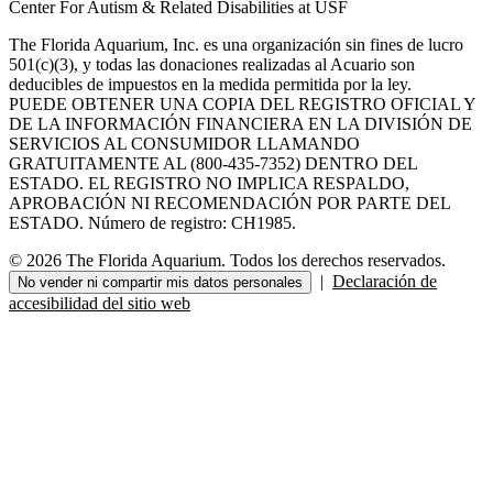
Center For Autism & Related Disabilities at USF
The Florida Aquarium, Inc. es una organización sin fines de lucro
501(c)(3), y todas las donaciones realizadas al Acuario son
deducibles de impuestos en la medida permitida por la ley.
PUEDE OBTENER UNA COPIA DEL REGISTRO OFICIAL Y
DE LA INFORMACIÓN FINANCIERA EN LA DIVISIÓN DE
SERVICIOS AL CONSUMIDOR LLAMANDO
GRATUITAMENTE AL (800-435-7352) DENTRO DEL
ESTADO. EL REGISTRO NO IMPLICA RESPALDO,
APROBACIÓN NI RECOMENDACIÓN POR PARTE DEL
ESTADO. Número de registro: CH1985.
© 2026 The Florida Aquarium. Todos los derechos reservados.
|
Declaración de
No vender ni compartir mis datos personales
accesibilidad del sitio web