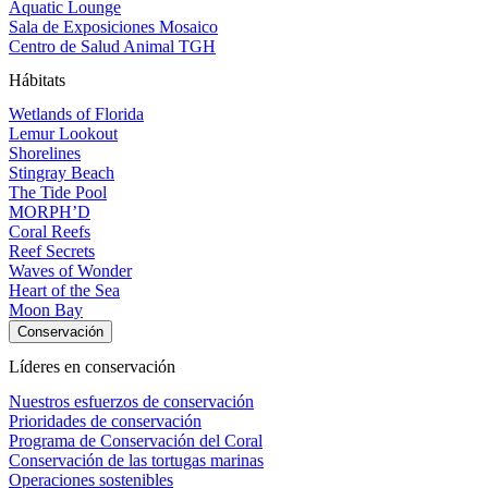
Aquatic Lounge
Sala de Exposiciones Mosaico
Centro de Salud Animal TGH
Hábitats
Wetlands of Florida
Lemur Lookout
Shorelines
Stingray Beach
The Tide Pool
MORPH’D
Coral Reefs
Reef Secrets
Waves of Wonder
Heart of the Sea
Moon Bay
Conservación
Líderes en conservación
Nuestros esfuerzos de conservación
Prioridades de conservación
Programa de Conservación del Coral
Conservación de las tortugas marinas
Operaciones sostenibles