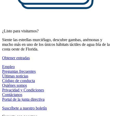
¿Listo para visitarnos?
Siente las estrellas murciélago, descubre gambas, anémonas y
mucho más en uno de los únicos hábitats táctiles de agua fría de la
costa oeste de Florida.
(Abrir en una pestaña nueva)
Obtener entradas
Empleo
Preguntas frecuentes
Últimas noticias
Código de conducta
Quiénes somos
Privacidad y Condiciones
Contáctanos
Portal de la junta directiva
Suscríbete a nuestro boletín