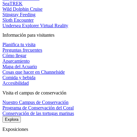
SeaTREK
Wild Dolphin Cruise
Stingray Feeding
Sloth Encounter
Undersea Explorer Virtual Reality
Información para visitantes
Planifica tu visita
Preguntas frecuentes
Cómo llegar
Aparcamiento
Mapa del Acuario
Cosas que hacer en Channelside
Comida y bebida
Accesibilidad
Visita el campus de conservación
Nuestro Campus de Conservación
Programa de Conservación del Coral
Conservación de las tortugas marinas
Explora
Exposiciones