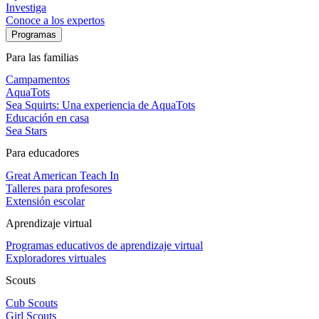
Investiga
Conoce a los expertos
Programas
Para las familias
Campamentos
AquaTots
Sea Squirts: Una experiencia de AquaTots
Educación en casa
Sea Stars
Para educadores
Great American Teach In
Talleres para profesores
Extensión escolar
Aprendizaje virtual
Programas educativos de aprendizaje virtual
Exploradores virtuales
Scouts
Cub Scouts
Girl Scouts