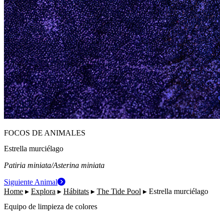
FOCOS DE ANIMALES
Estrella murciélago
Patiria miniata/Asterina miniata
Siguiente Animal
Home
▸
Explora
▸
Hábitats
▸
The Tide Pool
▸
Estrella murciélago
Equipo de limpieza de colores