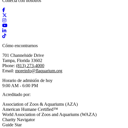
Conecta con nosotros
Facebook
X / Twitter
Instagram
YouTube
LinkedIn
TikTok
Cómo encontrarnos
701 Channelside Drive
Tampa, Florida 33602
Phone:
(813) 273-4000
Email:
moreinfo@flaquarium.org
Horario de admisión de hoy
9:00 AM - 6:00 PM
Acreditado por:
Association of Zoos & Aquariums (AZA)
American Humane Certified™
World Association of Zoos and Aquariums (WAZA)
Charity Navigator
Guide Star