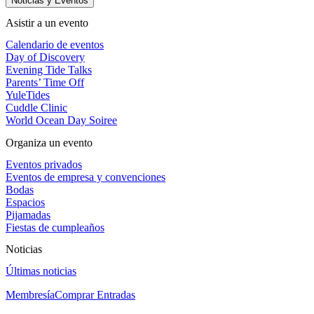
Noticias y Eventos
Asistir a un evento
Calendario de eventos
Day of Discovery
Evening Tide Talks
Parents’ Time Off
YuleTides
Cuddle Clinic
World Ocean Day Soiree
Organiza un evento
Eventos privados
Eventos de empresa y convenciones
Bodas
Espacios
Pijamadas
Fiestas de cumpleaños
Noticias
Últimas noticias
Membresía
Comprar Entradas