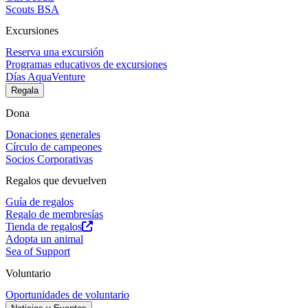
Scouts BSA
Excursiones
Reserva una excursión
Programas educativos de excursiones
Días AquaVenture
Regala
Dona
Donaciones generales
Círculo de campeones
Socios Corporativas
Regalos que devuelven
Guía de regalos
Regalo de membresías
Tienda de regalos
Adopta un animal
Sea of Support
Voluntario
Oportunidades de voluntario