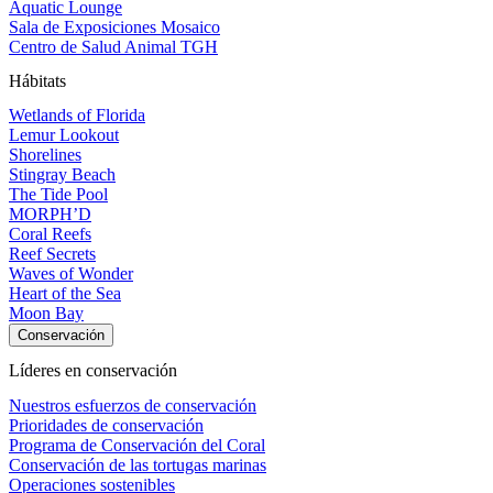
Aquatic Lounge
Sala de Exposiciones Mosaico
Centro de Salud Animal TGH
Hábitats
Wetlands of Florida
Lemur Lookout
Shorelines
Stingray Beach
The Tide Pool
MORPH’D
Coral Reefs
Reef Secrets
Waves of Wonder
Heart of the Sea
Moon Bay
Conservación
Líderes en conservación
Nuestros esfuerzos de conservación
Prioridades de conservación
Programa de Conservación del Coral
Conservación de las tortugas marinas
Operaciones sostenibles