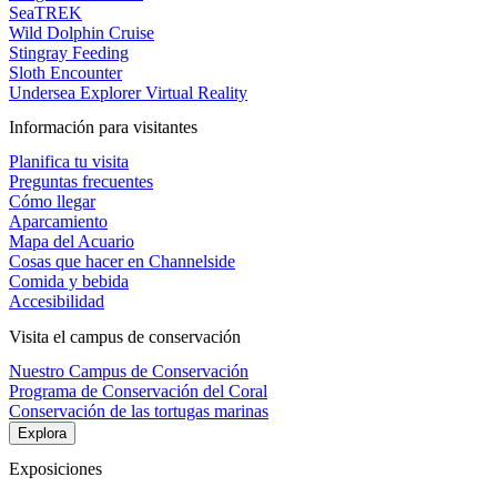
SeaTREK
Wild Dolphin Cruise
Stingray Feeding
Sloth Encounter
Undersea Explorer Virtual Reality
Información para visitantes
Planifica tu visita
Preguntas frecuentes
Cómo llegar
Aparcamiento
Mapa del Acuario
Cosas que hacer en Channelside
Comida y bebida
Accesibilidad
Visita el campus de conservación
Nuestro Campus de Conservación
Programa de Conservación del Coral
Conservación de las tortugas marinas
Explora
Exposiciones