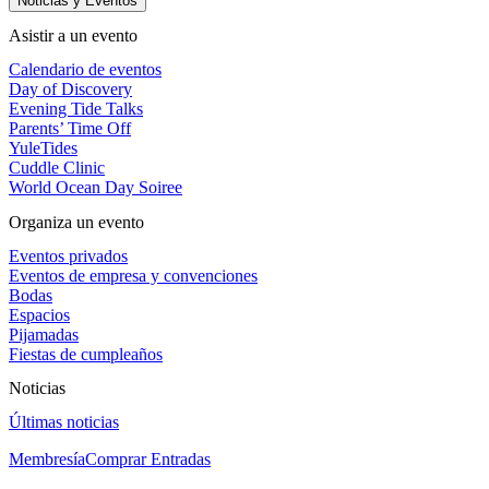
Noticias y Eventos
Asistir a un evento
Calendario de eventos
Day of Discovery
Evening Tide Talks
Parents’ Time Off
YuleTides
Cuddle Clinic
World Ocean Day Soiree
Organiza un evento
Eventos privados
Eventos de empresa y convenciones
Bodas
Espacios
Pijamadas
Fiestas de cumpleaños
Noticias
Últimas noticias
Membresía
Comprar Entradas