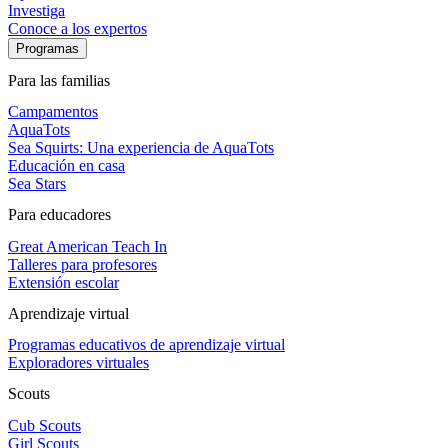
Investiga
Conoce a los expertos
Programas
Para las familias
Campamentos
AquaTots
Sea Squirts: Una experiencia de AquaTots
Educación en casa
Sea Stars
Para educadores
Great American Teach In
Talleres para profesores
Extensión escolar
Aprendizaje virtual
Programas educativos de aprendizaje virtual
Exploradores virtuales
Scouts
Cub Scouts
Girl Scouts