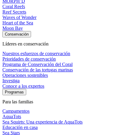
MORPH’D
Coral Reefs
Reef Secrets
Waves of Wonder
Heart of the Sea
Moon Bay
Conservación
Líderes en conservación
Nuestros esfuerzos de conservación
Prioridades de conservación
Programa de Conservación del Coral
Conservación de las tortugas marinas
Operaciones sostenibles
Investiga
Conoce a los expertos
Programas
Para las familias
Campamentos
AquaTots
Sea Squirts: Una experiencia de AquaTots
Educación en casa
Sea Stars