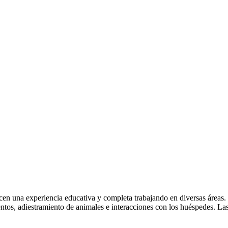
n una experiencia educativa y completa trabajando en diversas áreas. 
imentos, adiestramiento de animales e interacciones con los huéspedes. L