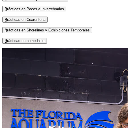
Prácticas en Peces e Invertebrados
Prácticas en Cuarentena
Prácticas en Shorelines y Exhibiciones Temporales
Prácticas en humedales