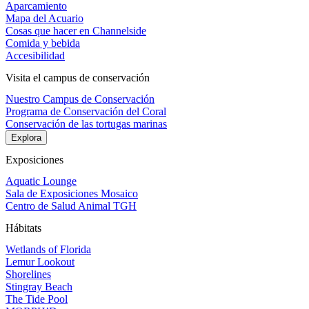
Aparcamiento
Mapa del Acuario
Cosas que hacer en Channelside
Comida y bebida
Accesibilidad
Visita el campus de conservación
Nuestro Campus de Conservación
Programa de Conservación del Coral
Conservación de las tortugas marinas
Explora
Exposiciones
Aquatic Lounge
Sala de Exposiciones Mosaico
Centro de Salud Animal TGH
Hábitats
Wetlands of Florida
Lemur Lookout
Shorelines
Stingray Beach
The Tide Pool