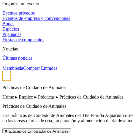
Organiza un evento
Eventos privados
Eventos de empresa y convenciones
Bodas
Espacios
Pijamadas
Fiestas de cumpleaños
Noticias
Últimas noticias
Membresía
Comprar Entradas
Prácticas de Cuidado de Animales
Home
▸
Empleo
▸
Prácticas
▸
Prácticas de Cuidado de Animales
Prácticas de Cuidado de Animales
Las prácticas de Cuidado de Animales del The Florida Aquarium ofrece
en las tareas diarias de cría, preparación y alimentación diaria de al
Prácticas de Embajador de Animales