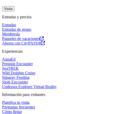
Visita
Entradas y precios
Entradas
Entradas de grupo
Membresía
Paquetes de vacaciones
Ahorra con CityPASS®
Experiencias
AquaEd
Penguin Encounter
SeaTREK
Wild Dolphin Cruise
Stingray Feeding
Sloth Encounter
Undersea Explorer Virtual Reality
Información para visitantes
Planifica tu visita
Preguntas frecuentes
Cómo llegar